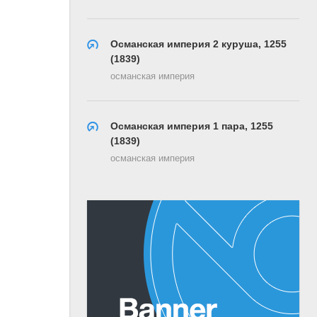
Османская империя 2 куруша, 1255
(1839)
османская империя
Османская империя 1 пара, 1255
(1839)
османская империя