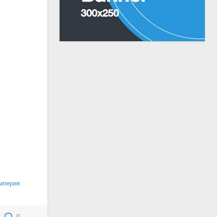
мперия