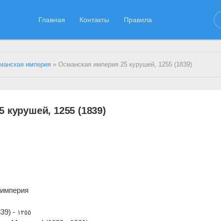
Главная
Контакты
Правила
манская империя
» Османская империя 25 курушей, 1255 (1839)
 курушей, 1255 (1839)
 империя
39) -
١٢٥٥