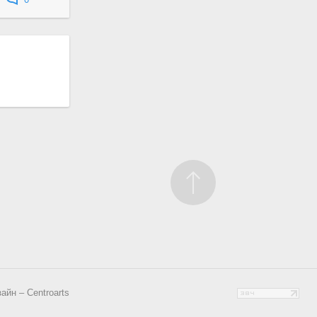
0
айн – Centroarts