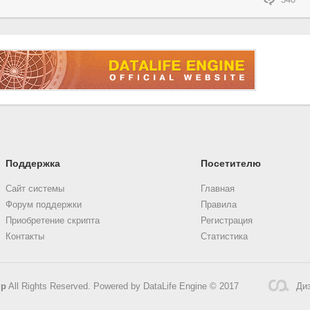
540
Поддержка
Посетителю
Сайт системы
Главная
Форум поддержки
Правила
Приобретение скрипта
Регистрация
Контакты
Статистика
up
All Rights Reserved. Powered by DataLife Engine © 2017
Диз