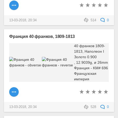
13-03-2018, 20:34
514
0
Франция 40 франков, 1809-1813
40 франков 1809-
1813, Наполеон I
Золото 0.900
, 12.9039g, ø 26mm
Франция - KM# 696
Французская
империя
13-03-2018, 20:34
528
0