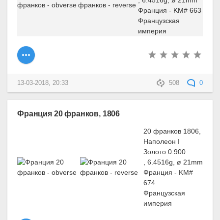
, 6.4516g, ø 21mm
Франция - KM# 663
Французская
империя
13-03-2018, 20:33
508
0
Франция 20 франков, 1806
20 франков 1806,
Наполеон I
Золото 0.900
, 6.4516g, ø 21mm
Франция - KM#
674
Французская
империя