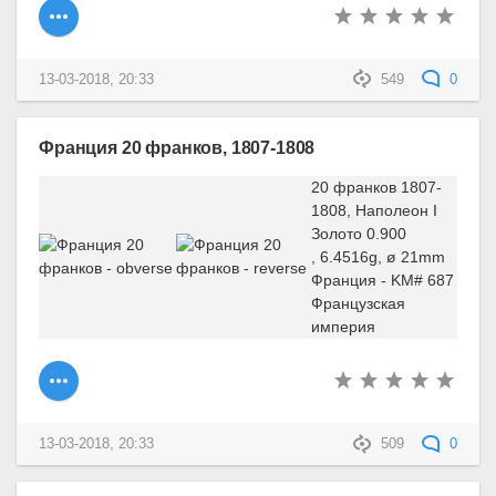
13-03-2018, 20:33
549
0
Франция 20 франков, 1807-1808
20 франков 1807-
1808, Наполеон I
Золото 0.900
, 6.4516g, ø 21mm
Франция - KM# 687
Французская
империя
13-03-2018, 20:33
509
0