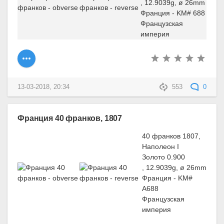
, 12.9039g, ø 26mm
Франция - KM# 688
Французская
империя
13-03-2018, 20:34
553
0
Франция 40 франков, 1807
40 франков 1807,
Наполеон I
Золото 0.900
, 12.9039g, ø 26mm
Франция - KM#
A688
Французская
империя