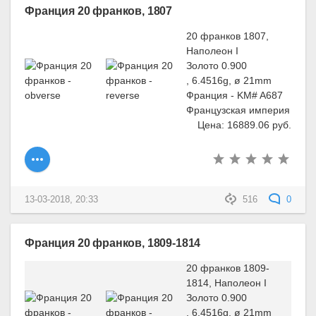
Франция 20 франков, 1807
20 франков 1807,
Наполеон I
Золото 0.900
, 6.4516g, ø 21mm
Франция - KM# A687
Французская империя
Цена: 16889.06 руб.
13-03-2018, 20:33
516
0
Франция 20 франков, 1809-1814
20 франков 1809-
1814, Наполеон I
Золото 0.900
, 6.4516g, ø 21mm