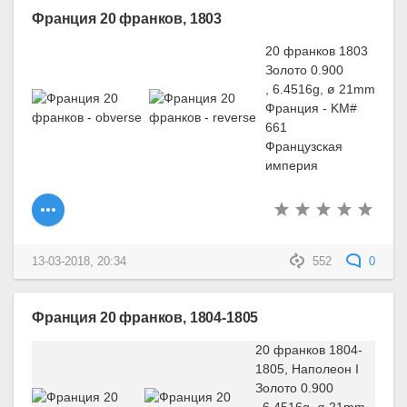
Франция 20 франков, 1803
20 франков 1803
Золото 0.900
, 6.4516g, ø 21mm
Франция - KM#
661
Французская
империя
13-03-2018, 20:34
552
0
Франция 20 франков, 1804-1805
20 франков 1804-
1805, Наполеон I
Золото 0.900