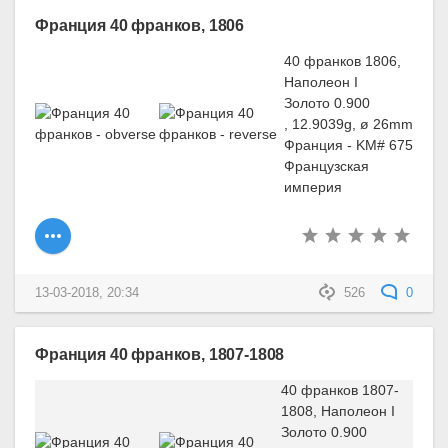
Франция 40 франков, 1806
40 франков 1806,
Наполеон I
Золото 0.900
, 12.9039g, ø 26mm
Франция - KM# 675
Французская
империя
13-03-2018, 20:34
526
0
Франция 40 франков, 1807-1808
40 франков 1807-
1808, Наполеон I
Золото 0.900