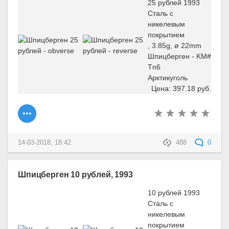
25 рублей 1993
Сталь с
никелевым
покрытием
, 3.85g, ø 22mm
Шпицберген - KM#
Tn6
Арктикуголь
Цена: 397.18 руб.
14-03-2018, 18:42
488
0
Шпицберген 10 рублей, 1993
10 рублей 1993
Сталь с
никелевым
покрытием