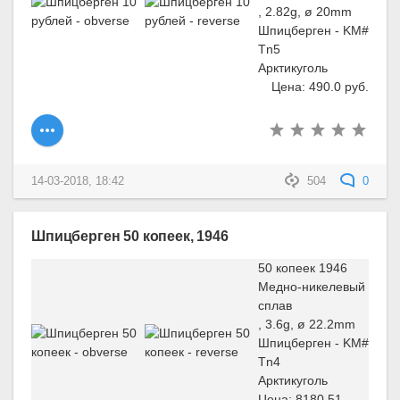
, 2.82g, ø 20mm
Шпицберген - KM#
Tn5
Арктикуголь
Цена: 490.0 руб.
14-03-2018, 18:42
504
0
Шпицберген 50 копеек, 1946
50 копеек 1946
Медно-никелевый
сплав
, 3.6g, ø 22.2mm
Шпицберген - KM#
Tn4
Арктикуголь
Цена: 8180.51