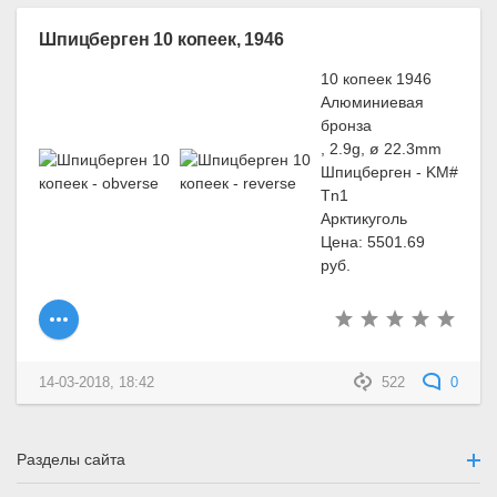
Шпицберген 10 копеек, 1946
10 копеек 1946
Алюминиевая
бронза
, 2.9g, ø 22.3mm
Шпицберген - KM#
Tn1
Арктикуголь
Цена: 5501.69
руб.
14-03-2018, 18:42
522
0
Разделы сайта