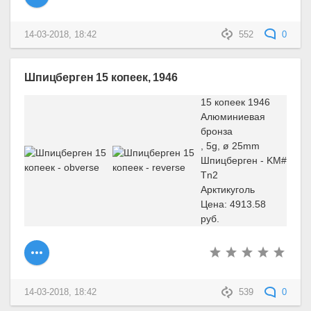
14-03-2018, 18:42
552
0
Шпицберген 15 копеек, 1946
15 копеек 1946
Алюминиевая
бронза
, 5g, ø 25mm
Шпицберген - KM#
Tn2
Арктикуголь
Цена: 4913.58
руб.
14-03-2018, 18:42
539
0