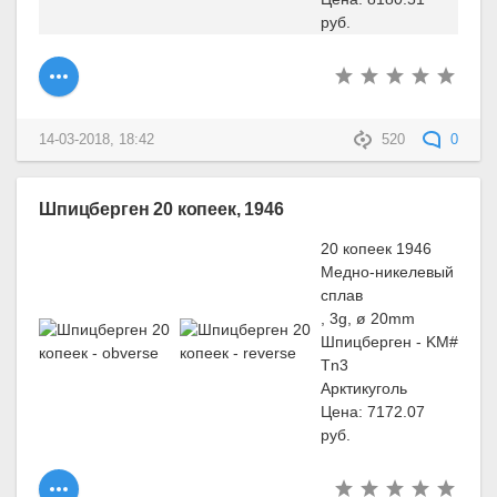
руб.
14-03-2018, 18:42
520
0
Шпицберген 20 копеек, 1946
20 копеек 1946
Медно-никелевый
сплав
, 3g, ø 20mm
Шпицберген - KM#
Tn3
Арктикуголь
Цена: 7172.07
руб.