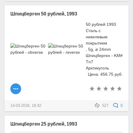
Шпицберген 50 рублей, 1993
50 рублей 1993
Сталь с
никелевым
покрытием
, 5g, ø 24mm
Шпицберген - KM#
Tn7
Арктикуголь
Цена: 456.75 руб.
14-03-2018, 18:42
527
0
Шпицберген 25 рублей, 1993