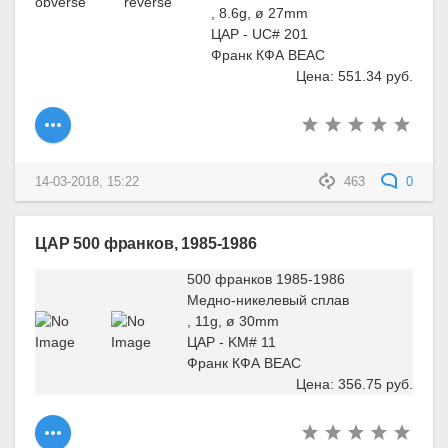
, 8.6g, ø 27mm
ЦАР - UC# 201
Франк КФА BEAC
Цена: 551.34 руб.
14-03-2018, 15:22
463
0
ЦАР 500 франков, 1985-1986
500 франков 1985-1986
Медно-никелевый сплав
, 11g, ø 30mm
ЦАР - KM# 11
Франк КФА BEAC
Цена: 356.75 руб.