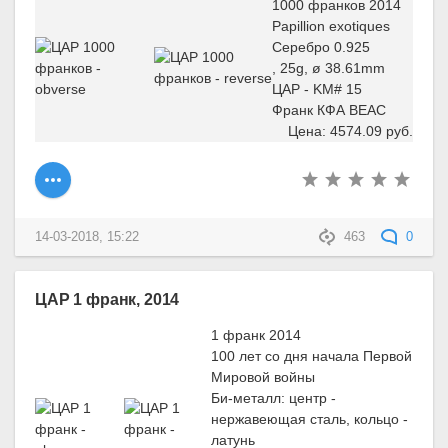
1000 франков 2014
Papillion exotiques
Серебро 0.925
, 25g, ø 38.61mm
ЦАР - KM# 15
Франк КФА BEAC
Цена: 4574.09 руб.
14-03-2018, 15:22
463
0
ЦАР 1 франк, 2014
1 франк 2014
100 лет со дня начала Первой
Мировой войны
Би-металл: центр -
нержавеющая сталь, кольцо -
латунь