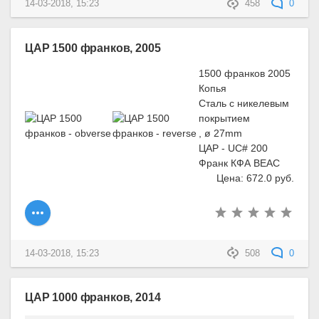
14-03-2018, 15:23
458
0
ЦАР 1500 франков, 2005
1500 франков 2005
Копья
Сталь с никелевым
покрытием
, ø 27mm
ЦАР - UC# 200
Франк КФА BEAC
Цена: 672.0 руб.
14-03-2018, 15:23
508
0
ЦАР 1000 франков, 2014