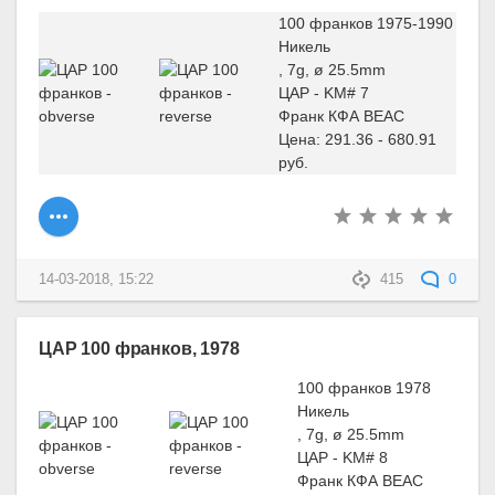
100 франков 1975-1990
Никель
, 7g, ø 25.5mm
ЦАР - KM# 7
Франк КФА BEAC
Цена: 291.36 - 680.91
руб.
14-03-2018, 15:22
415
0
ЦАР 100 франков, 1978
100 франков 1978
Никель
, 7g, ø 25.5mm
ЦАР - KM# 8
Франк КФА BEAC