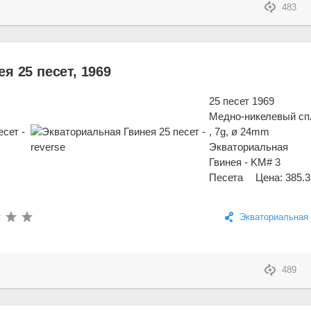
483
я 25 песет, 1969
25 песет 1969
Медно-никелевый сп
, 7g, ø 24mm
Экваториальная
Гвинея - KM# 3
Песета
Цена: 385.3
Экваториальная 
489