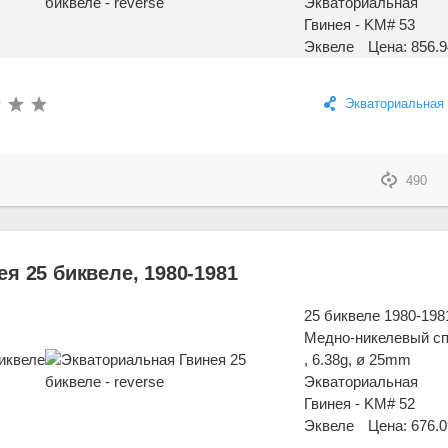
Экваториальная
Гвинея - KM# 53
Эквеле
Цена: 856.9
Экваториальная 
490
я 25 биквеле, 1980-1981
25 биквеле 1980-198
Медно-никелевый с
, 6.38g, ø 25mm
Экваториальная
Гвинея - KM# 52
Эквеле
Цена: 676.0