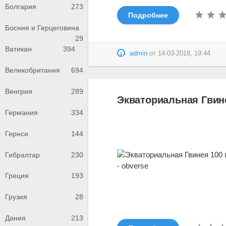
Болгария
273
Подробнее
Босния и Герцеговина
29
Ватикан
394
admin
от
14-03-2018, 19:44
Великобритания
694
Венгрия
289
Экваториальная Гвине
Германия
334
Гернси
144
Гибралтар
230
Греция
193
Грузия
28
Дания
213