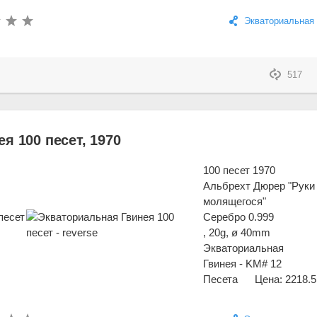
Экваториальная 
517
я 100 песет, 1970
100 песет 1970
Альбрехт Дюрер "Руки
молящегося"
Серебро 0.999
, 20g, ø 40mm
Экваториальная
Гвинея - KM# 12
Песета
Цена: 2218.5