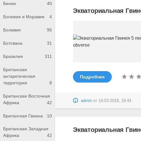
Бенин
40
Экваториальная Гвине
Богемия и Моравия
4
Боливия
95
Ботсвана
31
Бразилия
311
Британская
антарктическая
Подробнее
территория
8
Британская Восточная
admin
от
14-03-2018, 19:44
Африка
42
Британская Гвиана
10
Экваториальная Гвине
Британская Западная
Африка
42