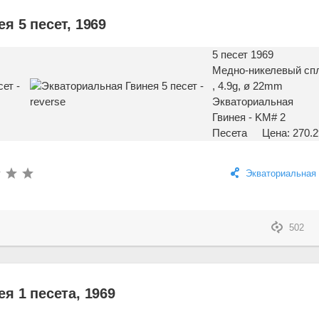
я 5 песет, 1969
5 песет 1969
Медно-никелевый сп
, 4.9g, ø 22mm
Экваториальная
Гвинея - KM# 2
Песета
Цена: 270.2
Экваториальная 
502
я 1 песета, 1969