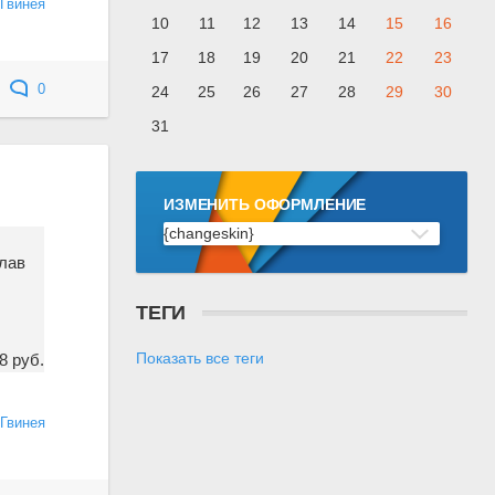
Гвинея
10
11
12
13
14
15
16
17
18
19
20
21
22
23
0
24
25
26
27
28
29
30
31
ИЗМЕНИТЬ ОФОРМЛЕНИЕ
{changeskin}
лав
ТЕГИ
Показать все теги
8 руб.
Гвинея