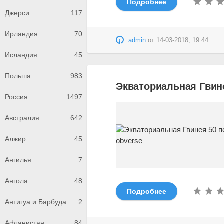
Подробнее
Джерси
117
Ирландия
70
admin
от
14-03-2018, 19:44
Исландия
45
Польша
983
Экваториальная Гвине
Россия
1497
Австралия
642
Алжир
45
Ангилья
7
Ангола
48
Подробнее
Антигуа и Барбуда
2
Афганистан
84