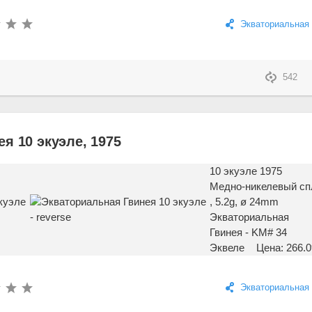
Экваториальная 
542
я 10 экуэле, 1975
10 экуэле 1975
Медно-никелевый сп
, 5.2g, ø 24mm
Экваториальная
Гвинея - KM# 34
Эквеле
Цена: 266.0
Экваториальная 