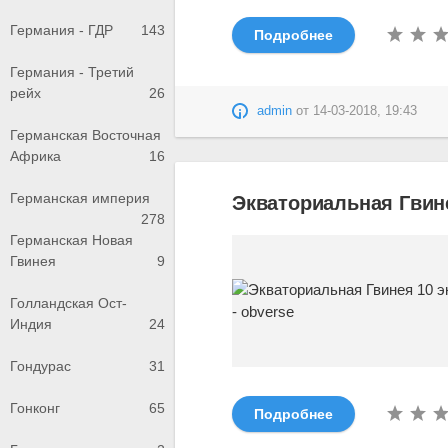
Германия - ГДР
143
Подробнее
Германия - Третий
рейх
26
admin
от
14-03-2018, 19:43
Германская Восточная
Африка
16
Германская империя
Экваториальная Гвине
278
Германская Новая
Гвинея
9
Голландская Ост-
Индия
24
Гондурас
31
Гонконг
65
Подробнее