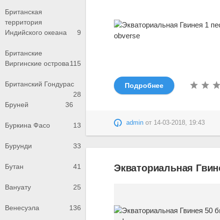
Британская
территория
Индийского океана
9
Британские
Виргинские острова
115
Британский Гондурас
Подробнее
28
Бруней
36
admin
от
14-03-2018, 19:43
Буркина Фасо
13
Бурунди
33
Бутан
41
Экваториальная Гвине
Вануату
25
Венесуэла
136