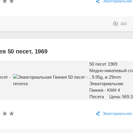
Экваториальная 
460
я 50 песет, 1969
50 песет 1969
Медно-никелевый сп
, 9.95g, ø 29mm
Экваториальная
Гвинея - KM# 4
Песета
Цена: 569.3
Экваториальная 