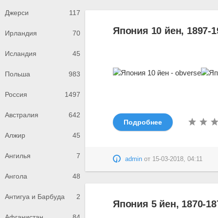
Джерси
117
Япония 10 йен, 1897-1
Ирландия
70
Исландия
45
Польша
983
Россия
1497
Австралия
642
Подробнее
Алжир
45
Ангилья
7
admin
от
15-03-2018, 04:11
Ангола
48
Антигуа и Барбуда
2
Япония 5 йен, 1870-18
Афганистан
84