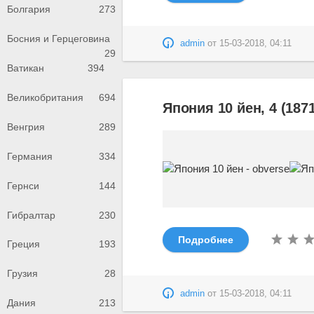
Болгария
273
Босния и Герцеговина
admin
от
15-03-2018, 04:11
29
Ватикан
394
Великобритания
694
Япония 10 йен, 4 (1871
Венгрия
289
Германия
334
Гернси
144
Гибралтар
230
Подробнее
Греция
193
Грузия
28
admin
от
15-03-2018, 04:11
Дания
213