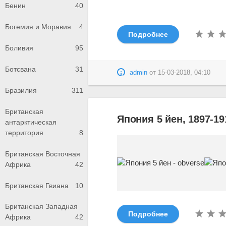
Бенин
40
Богемия и Моравия
4
Подробнее
Боливия
95
Ботсвана
31
admin
от
15-03-2018, 04:10
Бразилия
311
Британская
Япония 5 йен, 1897-19
антарктическая
территория
8
Британская Восточная
Африка
42
Британская Гвиана
10
Британская Западная
Подробнее
Африка
42