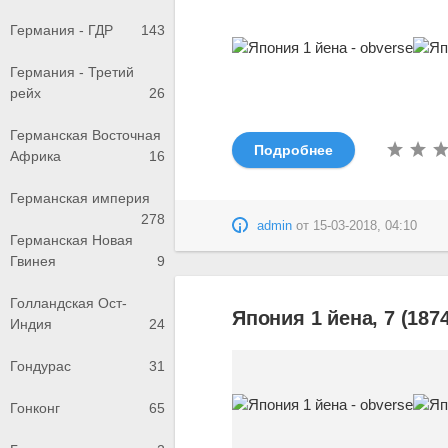
Германия - ГДР
143
Германия - Третий
рейх
26
Германская Восточная
Подробнее
Африка
16
Германская империя
278
admin
от
15-03-2018, 04:10
Германская Новая
Гвинея
9
Голландская Ост-
Япония 1 йена, 7 (1874
Индия
24
Гондурас
31
Гонконг
65