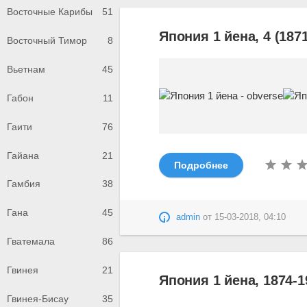
Восточные Карибы
51
Япония 1 йена, 4 (1871
Восточный Тимор
8
Вьетнам
45
Габон
11
Гаити
76
Гайана
21
Подробнее
Гамбия
38
Гана
45
admin
от
15-03-2018, 04:10
Гватемала
86
Гвинея
21
Япония 1 йена, 1874-1
Гвинея-Бисау
35