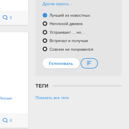
Другие опросы...
Лучший из новостных
0
Неплохой движок
Устраивает ... но ...
Встречал и получше
Совсем не понравился
Голосовать
ТЕГИ
Показать все теги
Япония
0