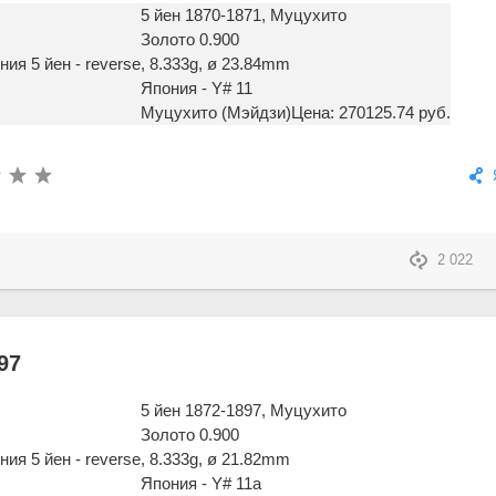
5 йен 1870-1871, Муцухито
Золото 0.900
, 8.333g, ø 23.84mm
Япония - Y# 11
Муцухито (Мэйдзи)
Цена: 270125.74 руб.
2 022
97
5 йен 1872-1897, Муцухито
Золото 0.900
, 8.333g, ø 21.82mm
Япония - Y# 11a