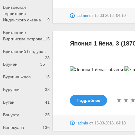
Британская
территория
admin
от
15-03-2018, 04:10
Индийского океана
9
Британские
Виргинские острова
115
Япония 1 йена, 3 (1870
Британский Гондурас
28
Бруней
36
Буркина Фасо
13
Бурунди
33
Подробнее
Бутан
41
Вануату
25
admin
от
15-03-2018, 04:10
Венесуэла
136