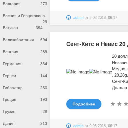
Болгария
273
Босния и Герцеговина
admin
от
9-03-2018, 06:17
29
Ватикан
394
Великобритания
694
Сент-Китс и Невис 20
Венгрия
289
20 долл
Незави
Германия
334
Медно-
, 28.28
Гернси
144
Сент-Ки
Доллар
Гибралтар
230
Греция
193
Подробнее
Грузия
28
Дания
213
admin
от
9-03-2018, 06:17