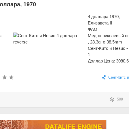
доллара, 1970
4 доллара 1970,
Елизавета II
ФАО
Медно-никелевый с
, 28.3g, ø 38.5mm
Сент-Китс и Невис 
1
Доллар
Цена: 3080.6
Сент-Китс 
509