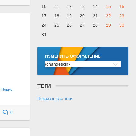
10
11
12
13
14
15
16
17
18
19
20
21
22
23
24
25
26
27
28
29
30
31
ИЗМЕНИТЬ ОФОРМЛЕНИЕ
{changeskin}
ТЕГИ
и Невис
Показать все теги
0