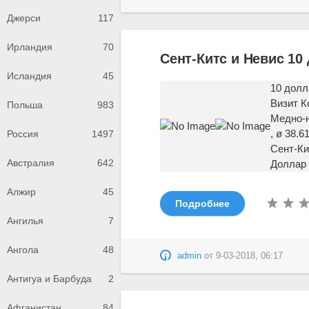
Джерси
117
Ирландия
70
Сент-Китс и Невис 10
Исландия
45
10 долл
Визит К
Польша
983
Медно-
, ø 38.
Россия
1497
Сент-Ки
Австралия
642
Доллар
Алжир
45
Подробнее
Ангилья
7
Ангола
48
admin
от
9-03-2018, 06:17
Антигуа и Барбуда
2
Афганистан
84