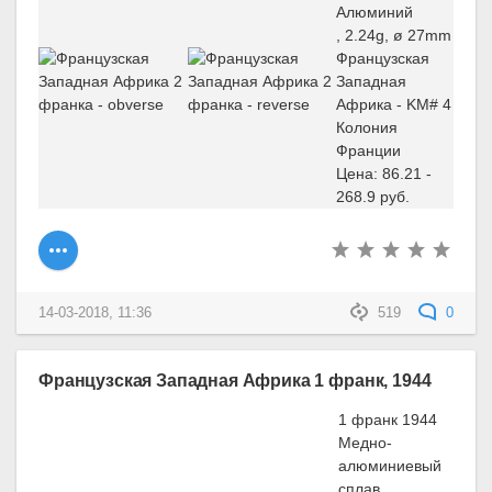
Алюминий
, 2.24g, ø 27mm
Французская
Западная
Африка - KM# 4
Колония
Франции
Цена: 86.21 -
268.9 руб.
14-03-2018, 11:36
519
0
Французская Западная Африка 1 франк, 1944
1 франк 1944
Медно-
алюминиевый
сплав