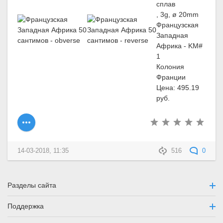
сплав
, 3g, ø 20mm
Французская
Западная
Африка - KM#
1
Колония
Франции
Цена: 495.19
руб.
14-03-2018, 11:35
516
0
Разделы сайта
Поддержка