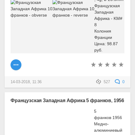
Французская
Западная
Африка - KM#
8
Колония
Франции
Цена: 98.87
руб.
14-03-2018, 11:36
527
0
Французская Западная Африка 5 франков, 1956
5
франков 1956
Медно-
алюминиевый