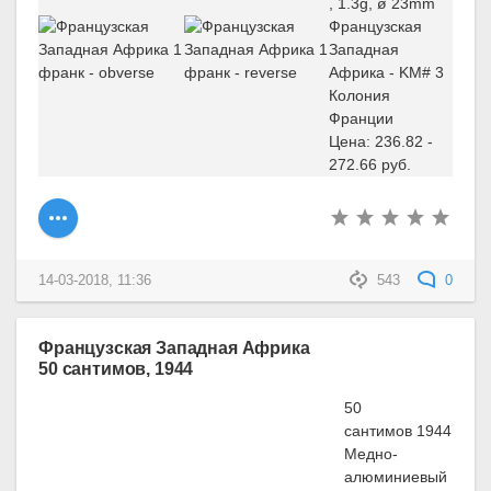
, 1.3g, ø 23mm
Французская
Западная
Африка - KM# 3
Колония
Франции
Цена: 236.82 -
272.66 руб.
14-03-2018, 11:36
543
0
Французская Западная Африка
50 сантимов, 1944
50
сантимов 1944
Медно-
алюминиевый