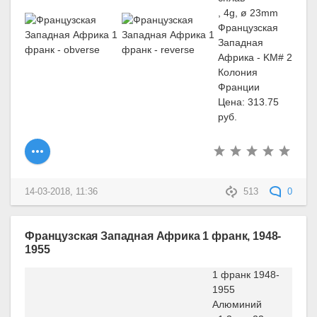
, 4g, ø 23mm
Французская
Западная
Африка - KM# 2
Колония
Франции
Цена: 313.75
руб.
14-03-2018, 11:36
513
0
Французская Западная Африка 1 франк, 1948-
1955
1 франк 1948-
1955
Алюминий