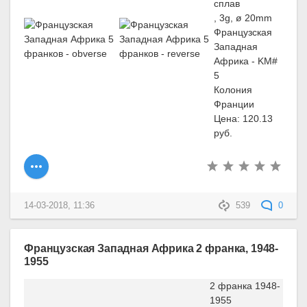
сплав
, 3g, ø 20mm
Французская
Западная
Африка - KM#
5
Колония
Франции
Цена: 120.13
руб.
14-03-2018, 11:36
539
0
Французская Западная Африка 2 франка, 1948-
1955
2 франка 1948-
1955