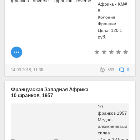
Африка - KM#
6
Колония
Франции
Цена: 120.1
руб.
14-03-2018, 11:36
563
0
Французская Западная Африка
10 франков, 1957
10
франков 1957
Медно-
алюминиевый
сплав
, 4g, ø 23.5mm