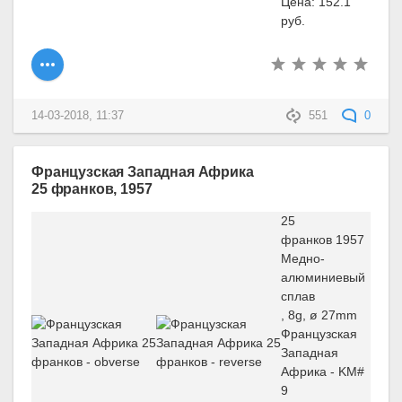
Цена: 152.1
руб.
14-03-2018, 11:37
551
0
Французская Западная Африка
25 франков, 1957
25
франков 1957
Медно-
алюминиевый
сплав
, 8g, ø 27mm
Французская
Западная
Африка - KM#
9