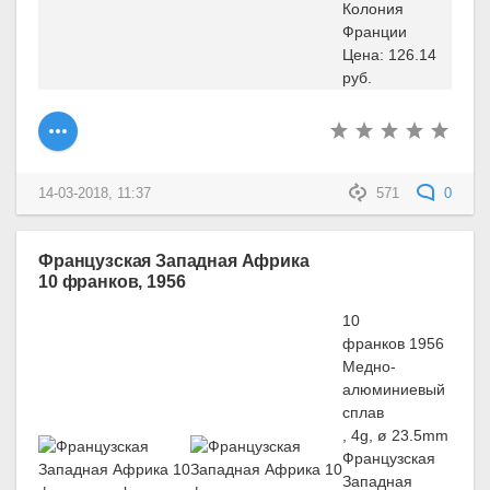
Колония
Франции
Цена: 126.14
руб.
14-03-2018, 11:37
571
0
Французская Западная Африка
10 франков, 1956
10
франков 1956
Медно-
алюминиевый
сплав
, 4g, ø 23.5mm
Французская
Западная