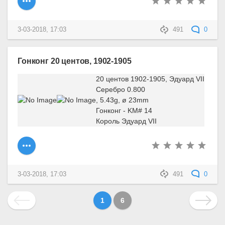
3-03-2018, 17:03
491
0
Гонконг 20 центов, 1902-1905
20 центов 1902-1905, Эдуард VII
Серебро 0.800
, 5.43g, ø 23mm
Гонконг - KM# 14
Король Эдуард VII
3-03-2018, 17:03
491
0
1
6