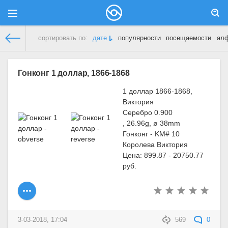
сортировать по:
дате
популярности
посещаемости
ал
Демонстрационный сайт
»
Гонконг
Гонконг 1 доллар, 1866-1868
1 доллар 1866-1868,
Виктория
Серебро 0.900
, 26.96g, ø 38mm
Гонконг - KM# 10
Королева Виктория
Цена: 899.87 - 20750.77
руб.
3-03-2018, 17:04
569
0