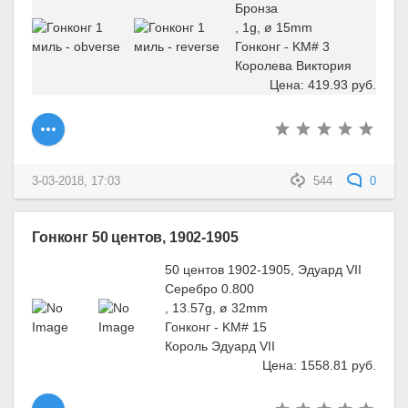
Бронза
, 1g, ø 15mm
Гонконг - KM# 3
Королева Виктория
Цена: 419.93 руб.
3-03-2018, 17:03
544
0
Гонконг 50 центов, 1902-1905
50 центов 1902-1905, Эдуард VII
Серебро 0.800
, 13.57g, ø 32mm
Гонконг - KM# 15
Король Эдуард VII
Цена: 1558.81 руб.