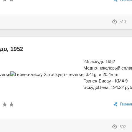
510
до, 1952
2.5 эскудо 1952
Медно-никелевый спла
, 3.41g, ø 20.4mm
Гвинея-Бисау - KM# 9
Эскудо
Цена: 194.22 руб
Гвинея
502