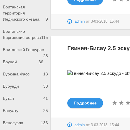
Британская
территория
Индийского океана
9
admin
от
3-03-2018, 15:44
Британские
Виргинские острова
115
Гвинея-Бисау 2.5 эску
Британский Гондурас
28
Бруней
36
Буркина Фасо
13
Бурунди
33
Бутан
41
Подробнее
Вануату
25
Венесуэла
136
admin
от
3-03-2018, 15:44