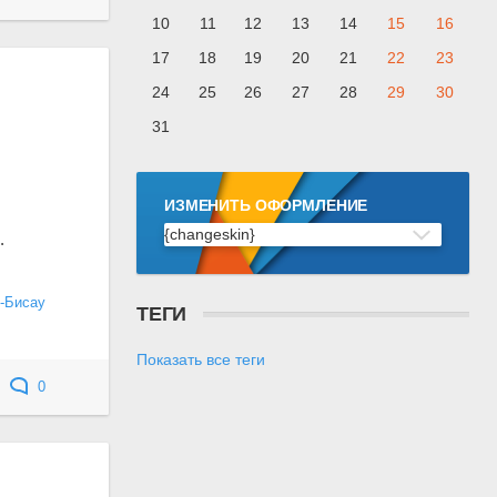
10
11
12
13
14
15
16
17
18
19
20
21
22
23
24
25
26
27
28
29
30
31
ИЗМЕНИТЬ ОФОРМЛЕНИЕ
{changeskin}
.
-Бисау
ТЕГИ
Показать все теги
0