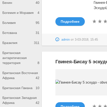
Гвинея-
Бенин
40
Эскудо
Богемия и Моравия
4
Подробнее
Боливия
95
Ботсвана
31
admin
от
3-03-2018, 15:45
Бразилия
311
Британская
антарктическая
Гвинея-Бисау 5 эскудо
территория
8
Британская Восточная
Африка
42
Британская Гвиана
10
Британская Западная
Африка
42
Подробнее