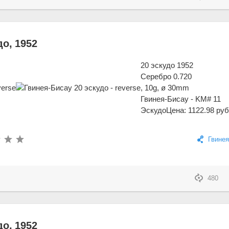
до, 1952
20 эскудо 1952
Серебро 0.720
, 10g, ø 30mm
Гвинея-Бисау - KM# 11
Эскудо
Цена: 1122.98 руб
Гвинея
480
до, 1952