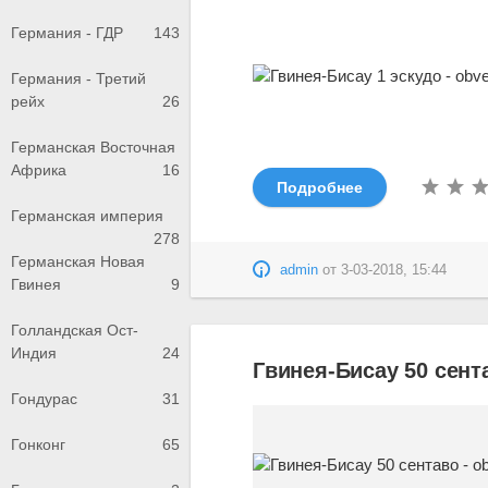
Германия - ГДР
143
Германия - Третий
рейх
26
Германская Восточная
Африка
16
Подробнее
Германская империя
278
Германская Новая
admin
от
3-03-2018, 15:44
Гвинея
9
Голландская Ост-
Индия
24
Гвинея-Бисау 50 сент
Гондурас
31
Гонконг
65