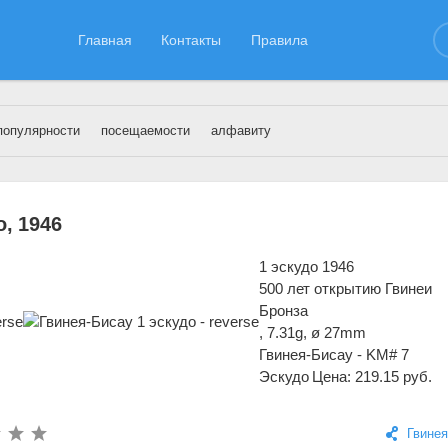
Главная
Контакты
Правила
популярности
посещаемости
алфавиту
инея-Бисау
, 1946
1 эскудо 1946
500 лет открытию Гвинеи
Бронза
, 7.31g, ø 27mm
Гвинея-Бисау - KM# 7
Эскудо
Цена: 219.15 руб.
Гвинея