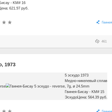
Бисау - KM# 16
Цена: 621.97 руб.
Гвинея
461
, 1973
5 эскудо 1973
Медно-никелевый сплав
, 7g, ø 24.5mm
Гвинея-Бисау - KM# 15
Эскудо
Цена: 564.39 руб.
Гвинея