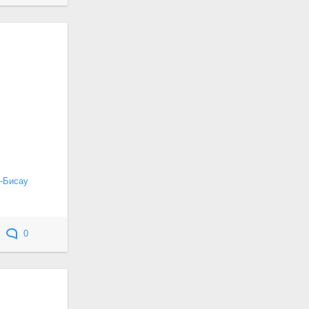
-Бисау
0