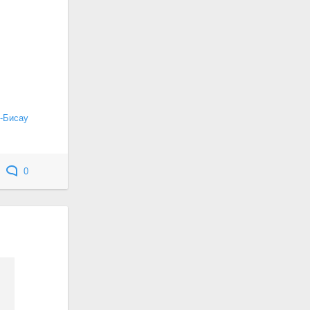
-Бисау
0