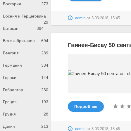
Болгария
273
Босния и Герцеговина
admin
от
3-03-2018, 15:45
29
Ватикан
394
Великобритания
694
Гвинея-Бисау 50 сент
Венгрия
289
Германия
334
Гернси
144
Гибралтар
230
Греция
193
Подробнее
Грузия
28
Дания
213
admin
от
3-03-2018, 15:45