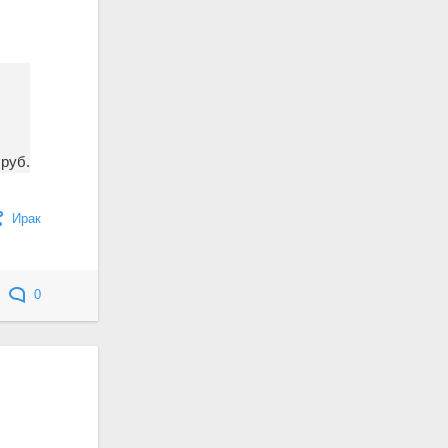
 руб.
Ирак
0