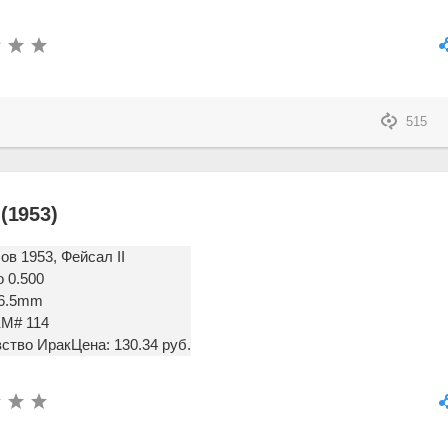
515
(1953)
ов 1953, Фейсал II
 0.500
 26.5mm
KM# 114
ство Ирак
Цена: 130.34 руб.