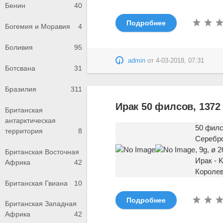
Бенин
40
Подробнее
Богемия и Моравия
4
Боливия
95
admin
от
4-03-2018, 07:31
Ботсвана
31
Бразилия
311
Ирак 50 филсов, 1372 
Британская
антарктическая
50 филс
территория
8
Серебро
, 9g, ø
Британская Восточная
Ирак - 
Африка
42
Королев
Британская Гвиана
10
Подробнее
Британская Западная
Африка
42