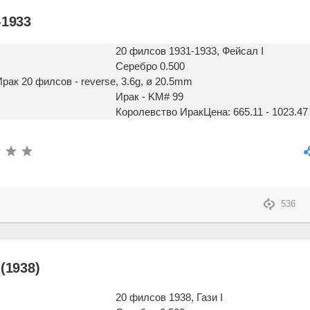
-1933
20 филсов 1931-1933, Фейсал I
Серебро 0.500
, 3.6g, ø 20.5mm
Ирак - KM# 99
Королевство Ирак
Цена: 665.11 - 1023.47
536
(1938)
20 филсов 1938, Гази I