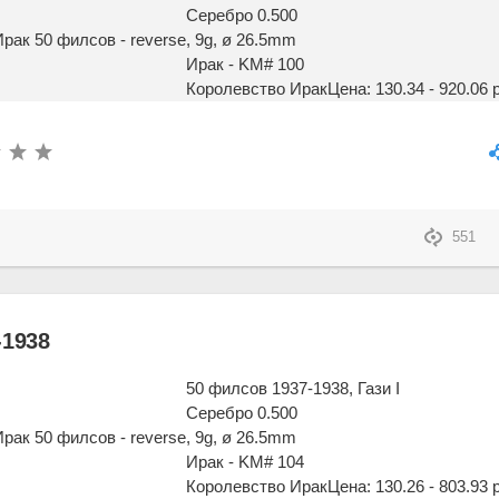
Серебро 0.500
, 9g, ø 26.5mm
Ирак - KM# 100
Королевство Ирак
Цена: 130.34 - 920.06 
551
-1938
50 филсов 1937-1938, Гази I
Серебро 0.500
, 9g, ø 26.5mm
Ирак - KM# 104
Королевство Ирак
Цена: 130.26 - 803.93 