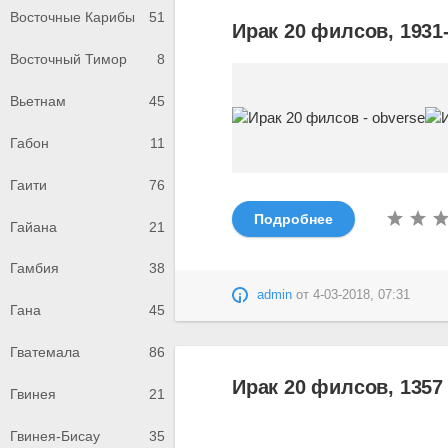
Восточные Карибы
51
Ирак 20 филсов, 1931
Восточный Тимор
8
Вьетнам
45
Габон
11
Гаити
76
Подробнее
Гайана
21
Гамбия
38
admin
от
4-03-2018, 07:31
Гана
45
Гватемала
86
Ирак 20 филсов, 1357 
Гвинея
21
Гвинея-Бисау
35