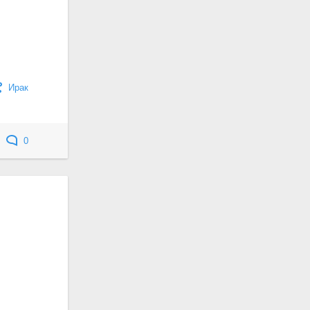
Ирак
0