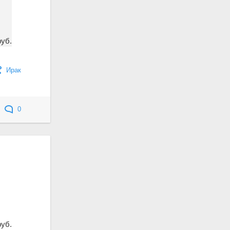
руб.
Ирак
0
руб.