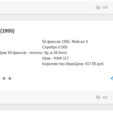
508
(1955)
50 филсов 1955, Фейсал II
Серебро 0.500
, 9g, ø 26.5mm
Ирак - KM# 117
Королевство Ирак
Цена: 417.55 руб.
482