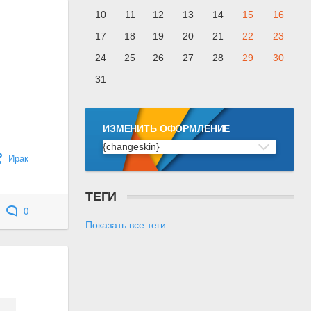
10
11
12
13
14
15
16
17
18
19
20
21
22
23
24
25
26
27
28
29
30
31
ИЗМЕНИТЬ ОФОРМЛЕНИЕ
{changeskin}
Ирак
ТЕГИ
0
Показать все теги