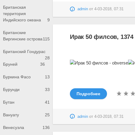
Британская
admin
от
4-03-2018, 07:31
территория
Индийского океана
9
Британские
Ирак 50 филсов, 1374 
Виргинские острова
115
Британский Гондурас
28
Бруней
36
Буркина Фасо
13
Бурунди
33
Подробнее
Бутан
41
Вануату
25
admin
от
4-03-2018, 07:31
Венесуэла
136