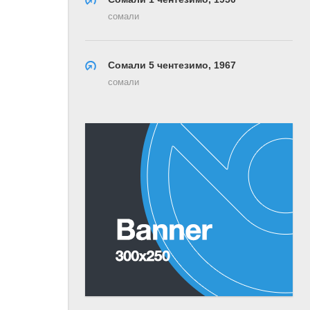
сомали
Сомали 5 чентезимо, 1967
сомали