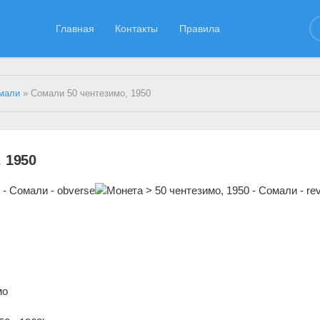
Главная
Контакты
Правила
мали
» Сомали 50 чентезимо, 1950
 1950
мо