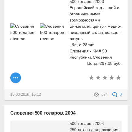
500 толаров 2003
Европейский год людей с
ограниченными
возможностями
Би-металл: центр - медно-
никелевый сплав, кольцо -
латунь
, 9g, ø 28mm
Словения - KM# 50
Республика Словения
Цена: 297.08 руб.
10-03-2018, 16:12
524
0
Словения 500 толаров, 2004
500 толаров 2004
250 лет со дня рождения