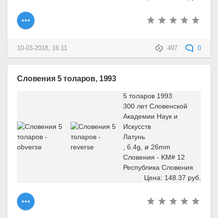
10-03-2018, 16:11
497
0
Словения 5 толаров, 1993
5 толаров 1993
300 лет Словенской
Академии Наук и
Искусств
Латунь
, 6.4g, ø 26mm
Словения - KM# 12
Республика Словения
Цена: 148.37 руб.