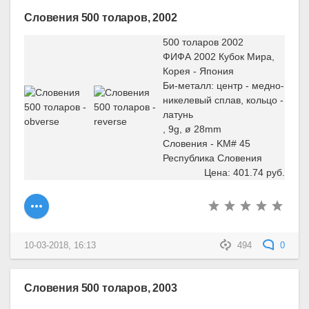
Словения 500 толаров, 2002
500 толаров 2002
ФИФА 2002 Кубок Мира,
Корея - Япония
Би-металл: центр - медно-
никелевый сплав, кольцо -
латунь
, 9g, ø 28mm
Словения - KM# 45
Республика Словения
Цена: 401.74 руб.
10-03-2018, 16:13
494
0
Словения 500 толаров, 2003