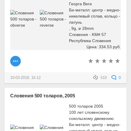
Георга Веги
Би-металл: центр - медно-
никелевый сплав, кольцо -
латунь
, 9g, ø 28mm
Словения - KM# 57
Республика Словения
Цена: 334.53 руб.
10-03-2018, 16:12
510
0
Словения 500 толаров, 2005
500 толаров 2005
100 лет словенскому
сокольскому движению
Би-металл: центр - медно-
никелевый сплав, кольцо -