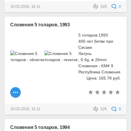
10-03-2018, 16:11
520
0
Словения 5 толаров, 1993
5 толаров 1993
400 лет битве при
Сисаке
Латунь
, 6.4g, ø 26mm
Словения - KM# 9
Республика Словения
Цена: 165.78 руб.
10-03-2018, 16:11
526
0
Словения 5 толаров, 1994