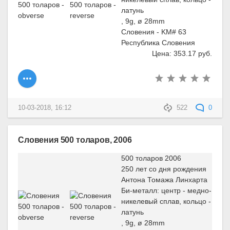
латунь
, 9g, ø 28mm
Словения - KM# 63
Республика Словения
Цена: 353.17 руб.
10-03-2018, 16:12
522
0
Словения 500 толаров, 2006
500 толаров 2006
250 лет со дня рождения
Антона Томажа Линхарта
Би-металл: центр - медно-
никелевый сплав, кольцо -
латунь
, 9g, ø 28mm