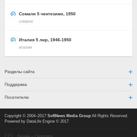
Сомали 5 чентезимо, 1950
сомали
Италия 5 лир, 1946-1950
италия
Разделы сайта
Поддержка
Посетителю
Copyright © 2004–2017
SoftNews Media Group
All Rights Reserved.
Powered by DataLife Engine © 2017
Дизайн – Centroarts