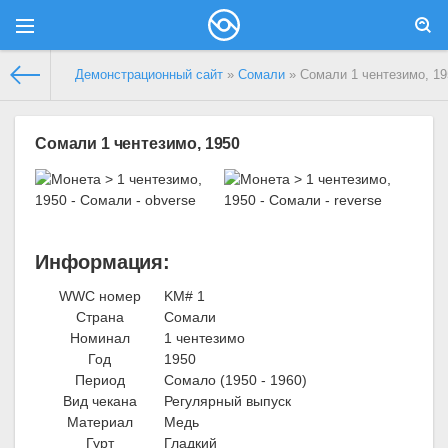
Демонстрационный сайт
»
Сомали
» Сомали 1 чентезимо, 19
Сомали 1 чентезимо, 1950
Информация:
WWC номер
KM# 1
Страна
Сомали
Номинал
1 чентезимо
Год
1950
Период
Сомало (1950 - 1960)
Вид чекана
Регулярный выпуск
Материал
Медь
Гурт
Гладкий