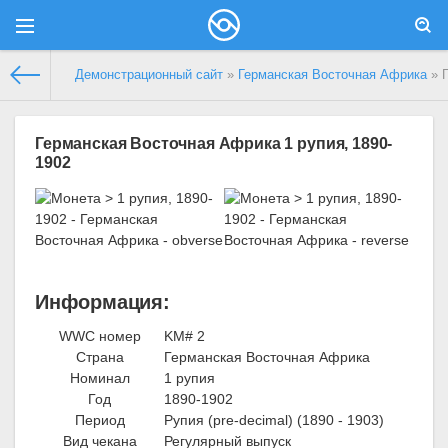
Демонстрационный сайт
»
Германская Восточная Африка
» Г
Германская Восточная Африка 1 рупия, 1890-
1902
Информация:
WWC номер
KM# 2
Страна
Германская Восточная Африка
Номинал
1 рупия
Год
1890-1902
Период
Рупия (pre-decimal) (1890 - 1903)
Вид чекана
Регулярный выпуск