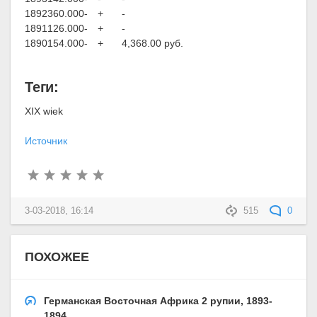
1892
360.000
-
+
-
1891
126.000
-
+
-
1890
154.000
-
+
4,368.00 руб.
Теги:
XIX wiek
Источник
3-03-2018, 16:14
515
0
ПОХОЖЕЕ
Германская Восточная Африка 2 рупии, 1893-
1894