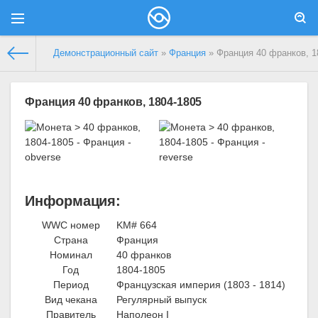
Демонстрационный сайт
»
Франция
» Франция 40 франков, 1
Франция 40 франков, 1804-1805
Информация:
WWC номер
KM# 664
Страна
Франция
Номинал
40 франков
Год
1804-1805
Период
Французская империя (1803 - 1814)
Вид чекана
Регулярный выпуск
Правитель
Наполеон I