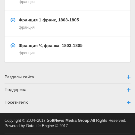
франция
Франция 1 франк, 1803-1805
франция
Франция ¼ франка, 1803-1805
франция
Разделы сайта
Поддержка
Посетителю
Copyright © 2004–2017
SoftNews Media Group
All Rights Reserved.
Powered by DataLife Engine © 2017