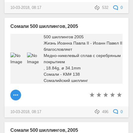
10-03-2018, 08:17
532
0
Сомали 500 шиллингов, 2005
500 шиллингов 2005
Жизнь Иоанна Павла II - Иоанн Павел II
благословляет
Медно-никелевый сплав с серебряным
покрытием
, 18.84g, ø 34.1mm
Сомали - KM# 138
Сомалийский шиллинг
10-03-2018, 08:17
496
0
Сомали 500 шиллингов, 2005