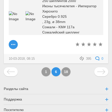
250 шиллингов 2000
Иконы тысячелетия - Император
Хирохито
Серебро 0.925
, 23g, ø 38mm
Сомали - KM# 117a
Сомалийский шиллинг
10-03-2018, 08:15
395
0
1
6
18
Разделы сайта
Поддержка
Посетителю