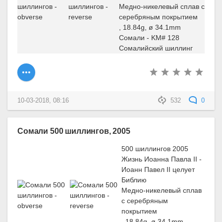
Медно-никелевый сплав с
серебряным покрытием
, 18.84g, ø 34.1mm
Сомали - KM# 128
Сомалийский шиллинг
10-03-2018, 08:16
532
0
Сомали 500 шиллингов, 2005
500 шиллингов 2005
Жизнь Иоанна Павла II -
Иоанн Павел II целует
Библию
Медно-никелевый сплав
с серебряным
покрытием
, 18.84g, ø 34.1mm