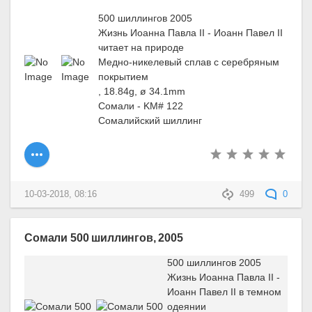
500 шиллингов 2005
Жизнь Иоанна Павла II - Иоанн Павел II
читает на природе
Медно-никелевый сплав с серебряным
покрытием
, 18.84g, ø 34.1mm
Сомали - KM# 122
Сомалийский шиллинг
10-03-2018, 08:16
499
0
Сомали 500 шиллингов, 2005
500 шиллингов 2005
Жизнь Иоанна Павла II -
Иоанн Павел II в темном
одеянии