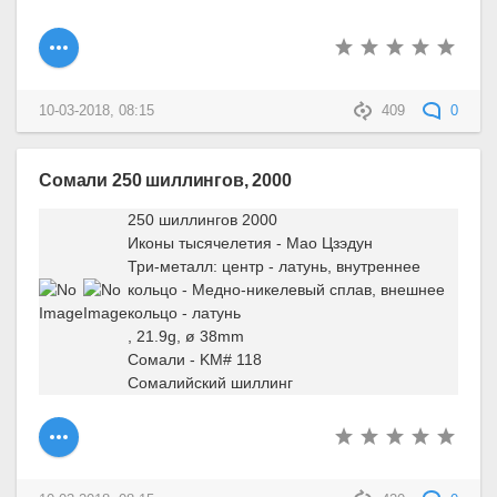
10-03-2018, 08:15
409
0
Сомали 250 шиллингов, 2000
250 шиллингов 2000
Иконы тысячелетия - Мао Цзэдун
Три-металл: центр - латунь, внутреннее
кольцо - Медно-никелевый сплав, внешнее
кольцо - латунь
, 21.9g, ø 38mm
Сомали - KM# 118
Сомалийский шиллинг