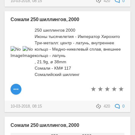
10-03-2018, 08:15
420
0
Сомали 250 шиллингов, 2000
250 шиллингов 2000
Иконы тысячелетия - Император Хирохито
Три-металл: центр - латунь, внутреннее
кольцо - Медно-никелевый сплав, внешнее
кольцо - латунь
, 21.9g, ø 38mm
Сомали - KM# 117
Сомалийский шиллинг
10-03-2018, 08:15
420
0
Сомали 250 шиллингов, 2000