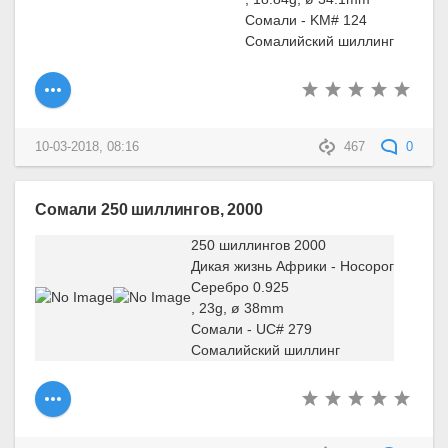
Сомали - KM# 124
Сомалийский шиллинг
10-03-2018, 08:16
467
0
Сомали 250 шиллингов, 2000
250 шиллингов 2000
Дикая жизнь Африки - Носорог
Серебро 0.925
, 23g, ø 38mm
Сомали - UC# 279
Сомалийский шиллинг