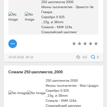
250 шиллингов 2000
Иконы тысячелетия - Эрнесто Че
Гевара
Серебро 0.925
, 23g, ø 38mm
Сомали - KM# 119a
Сомалийский шиллинг
10-03-2018, 08:16
425
0
Сомали 250 шиллингов, 2000
250 шиллингов 2000
Иконы тысячелетия - Мао Цзэдун
Серебро 0.925
, 23g, ø 38mm
Сомали - KM# 118a
Сомалийский шиллинг