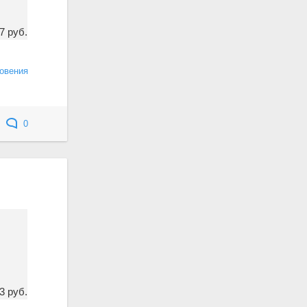
7 руб.
овения
0
13 руб.