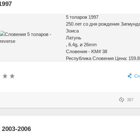
1997
5 толаров 1997
250 лет со дня рождения Зигмунд
Зоиса
Латунь
, 6.4g, ø 26mm
Словения - KM# 38
Республика Словения
Цена: 159.8
Сл
387
 2003-2006