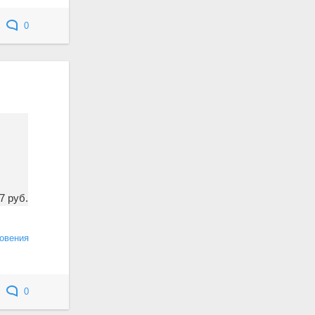
0
7 руб.
овения
0