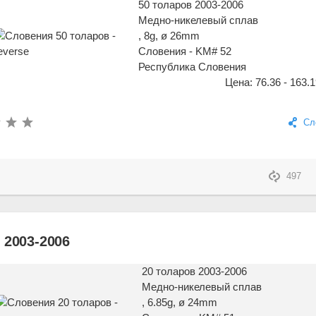
50 толаров 2003-2006
Медно-никелевый сплав
, 8g, ø 26mm
Словения - KM# 52
Республика Словения
Цена: 76.36 - 163.1
Сл
497
 2003-2006
20 толаров 2003-2006
Медно-никелевый сплав
, 6.85g, ø 24mm