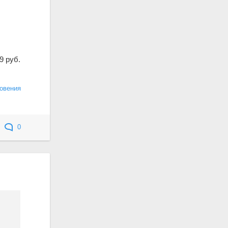
9 руб.
овения
0