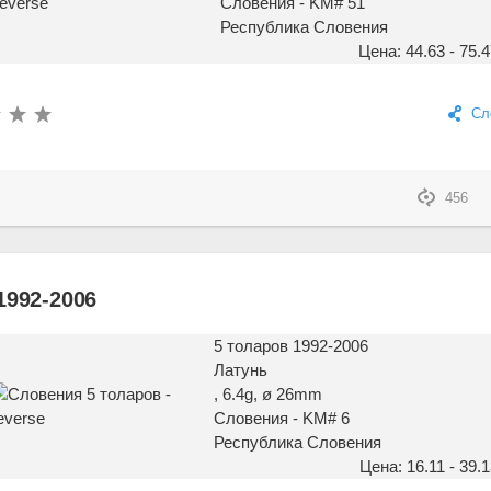
Словения - KM# 51
Республика Словения
Цена: 44.63 - 75.4
Сл
456
1992-2006
5 толаров 1992-2006
Латунь
, 6.4g, ø 26mm
Словения - KM# 6
Республика Словения
Цена: 16.11 - 39.