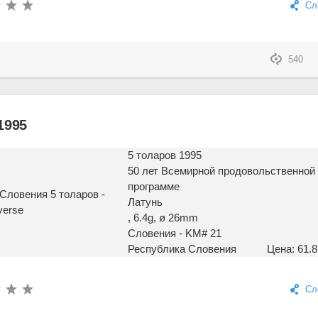
Сл
540
1995
5 толаров 1995
50 лет Всемирной продовольственной
программе
Латунь
, 6.4g, ø 26mm
Словения - KM# 21
Республика Словения
Цена: 61.8
Сл