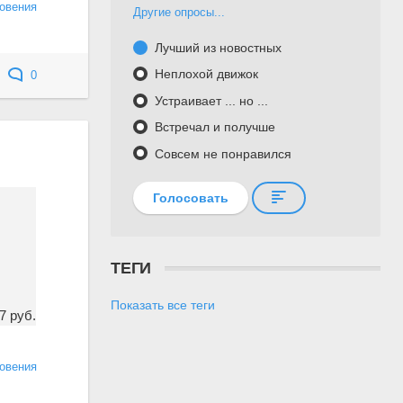
овения
Другие опросы...
Лучший из новостных
Неплохой движок
0
Устраивает ... но ...
Встречал и получше
Совсем не понравился
Голосовать
ТЕГИ
Показать все теги
7 руб.
овения