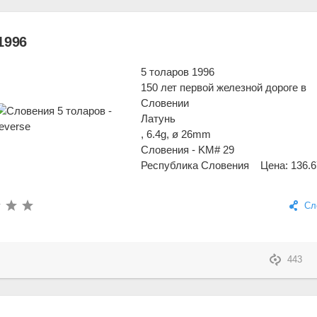
1996
5 толаров 1996
150 лет первой железной дороге в
Словении
Латунь
, 6.4g, ø 26mm
Словения - KM# 29
Республика Словения
Цена: 136.6
Сл
443