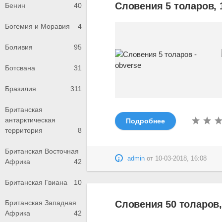
Словения 5 толаров, 
Бенин
40
Богемия и Моравия
4
Боливия
95
Ботсвана
31
Бразилия
311
Британская
антарктическая
Подробнее
территория
8
Британская Восточная
admin
от
10-03-2018, 16:08
Африка
42
Британская Гвиана
10
Словения 50 толаров,
Британская Западная
Африка
42