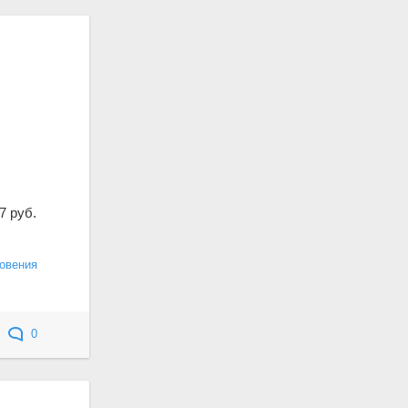
7 руб.
овения
0