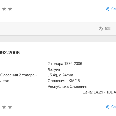
Сл
533
992-2006
2 толара 1992-2006
Латунь
, 5.4g, ø 24mm
Словения - KM# 5
Республика Словения
Цена: 14.29 - 101.4
Сл