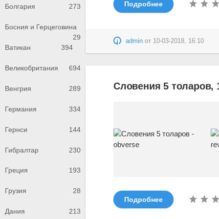
Подробнее
Болгария
273
Босния и Герцеговина
29
admin
от
10-03-2018, 16:10
Ватикан
394
Великобритания
694
Словения 5 толаров, 
Венгрия
289
Германия
334
Гернси
144
Гибралтар
230
Греция
193
Грузия
28
Подробнее
Дания
213