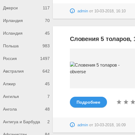
Джерси
117
admin
от
10-03-2018, 16:10
Ирландия
70
Исландия
45
Словения 5 толаров, 
Польша
983
Россия
1497
Австралия
642
Алжир
45
Ангилья
7
Подробнее
Ангола
48
Антигуа и Барбуда
2
admin
от
10-03-2018, 16:09
Афганистан
84