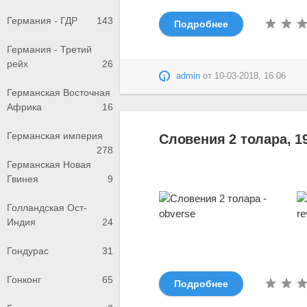
Германия - ГДР
143
Подробнее
Германия - Третий
рейх
26
admin
от
10-03-2018, 16:06
Германская Восточная
Африка
16
Германская империя
Словения 2 толара, 1
278
Германская Новая
Гвинея
9
Голландская Ост-
Индия
24
Гондурас
31
Гонконг
65
Подробнее