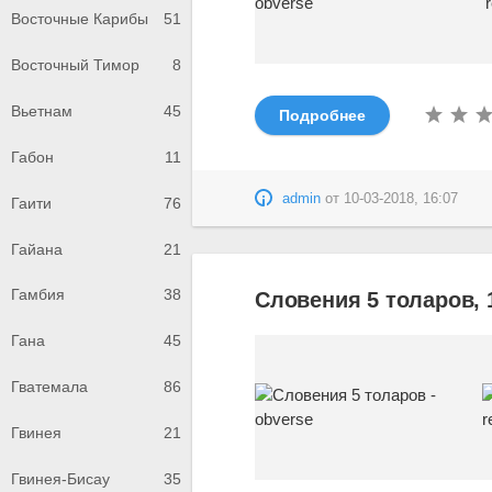
Восточные Карибы
51
Восточный Тимор
8
Вьетнам
45
Подробнее
Габон
11
admin
от
10-03-2018, 16:07
Гаити
76
Гайана
21
Гамбия
38
Словения 5 толаров, 
Гана
45
Гватемала
86
Гвинея
21
Гвинея-Бисау
35