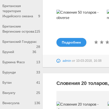
Британская
территория
Индийского океана
9
Британские
Виргинские острова
115
Британский Гондурас
Подробнее
28
Бруней
36
admin
от
10-03-2018, 16:08
Буркина Фасо
13
Бурунди
33
Бутан
41
Словения 20 толаров,
Вануату
25
Венесуэла
136