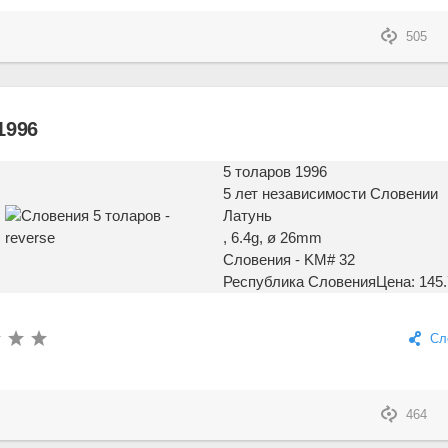
505
1996
5 толаров 1996
5 лет независимости Словении
Латунь
, 6.4g, ø 26mm
Словения - KM# 32
Республика Словения
Цена: 145.
Сл
464