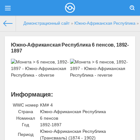
Демонстрационный сайт
»
Южно-Африканская Республика
» 
Южно-Африканская Республика 6 пенсов, 1892-
1897
Информация:
WWC номер
KM# 4
Страна
Южно-Африканская Республика
Номинал
6 пенсов
Год
1892-1897
Южно-Африканская Республика
Период
(Трансвааль) (1874 - 1902)