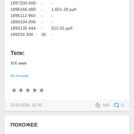
1897
200.600
-
-
-
1896
166.480
-
-
1,651.28 руб.
1895
112.960
-
-
-
1894
104.000
-
-
-
1893
135.444
-
-
511.02 руб.
1892
24.300
-
30
-
Теги:
XIX wiek
Источник
15-03-2018, 02:39
540
0
ПОХОЖЕЕ