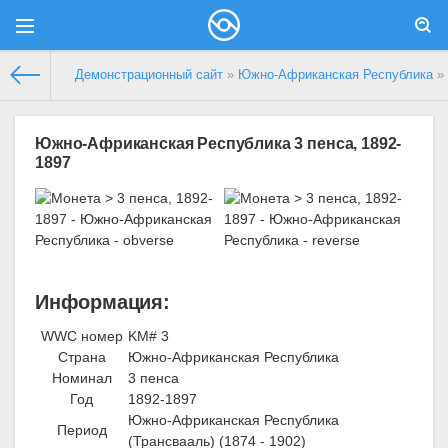
Демонстрационный сайт
»
Южно-Африканская Республика
» 
Южно-Африканская Республика 3 пенса, 1892-
1897
Информация:
WWC номер
KM# 3
Страна
Южно-Африканская Республика
Номинал
3 пенса
Год
1892-1897
Южно-Африканская Республика
Период
(Трансвааль) (1874 - 1902)