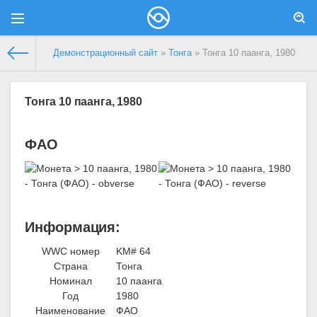
Демонстрационный сайт
»
Тонга
» Тонга 10 паанга, 1980
Тонга 10 паанга, 1980
ФАО
Информация:
WWC номер
KM# 64
Страна
Тонга
Номинал
10 паанга
Год
1980
Наименование
ФАО