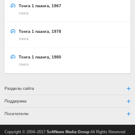
Тонга 1 паанга, 1967
тонга
Тонга 1 паанга, 1978
тонга
Тонга 1 паанга, 1980
тонга
Разделы сайта
Поддержка
Посетителю
Copyright © 2004–2017
SoftNews Media Group
All Rights Reserved.