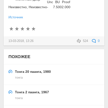
Unc
BU
Proof
Неизвестно, Неизвестно
-
7.500
2.000
Источник
13-03-2018, 13:26
524
0
ПОХОЖЕЕ
Тонга 20 паанга, 1980
тонга
Тонга 2 паанга, 1967
тонга