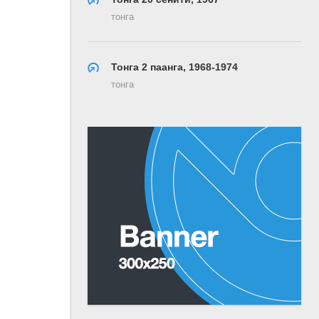
тонга
Тонга 2 паанга, 1968-1974
тонга