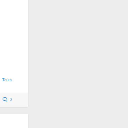
Тонга
0