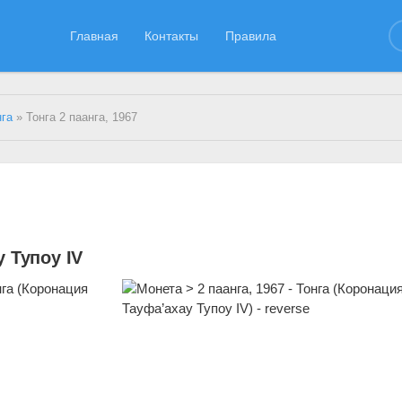
Главная
Контакты
Правила
нга
» Тонга 2 паанга, 1967
 Тупоу IV