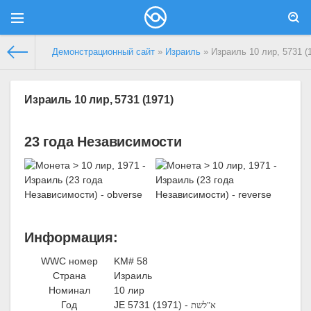
Демонстрационный сайт
»
Израиль
» Израиль 10 лир, 5731 (
Израиль 10 лир, 5731 (1971)
23 года Независимости
Информация:
WWC номер
KM# 58
Страна
Израиль
Номинал
10 лир
Год
JE 5731 (1971) -
א"לשת