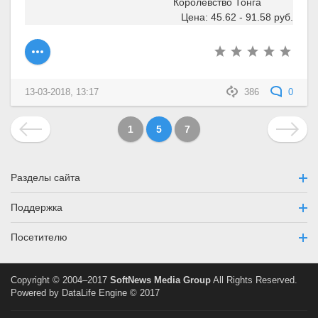
Королевство Тонга
Цена: 45.62 - 91.58 руб.
13-03-2018, 13:17
386
0
1
5
7
Разделы сайта
Поддержка
Посетителю
Copyright © 2004–2017
SoftNews Media Group
All Rights Reserved.
Powered by DataLife Engine © 2017