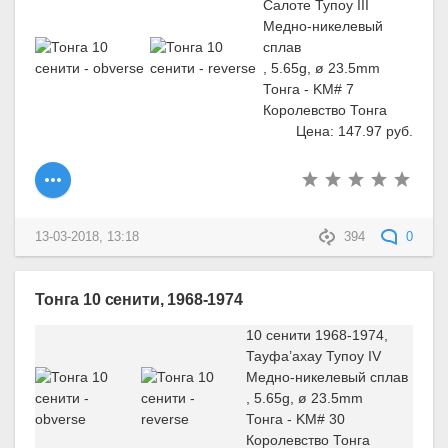
Салоте Тупоу III
Медно-никелевый
сплав
, 5.65g, ø 23.5mm
Тонга - KM# 7
Королевство Тонга
Цена: 147.97 руб.
13-03-2018, 13:18
394
0
Тонга 10 сенити, 1968-1974
10 сенити 1968-1974,
Тауфа’ахау Тупоу IV
Медно-никелевый сплав
, 5.65g, ø 23.5mm
Тонга - KM# 30
Королевство Тонга