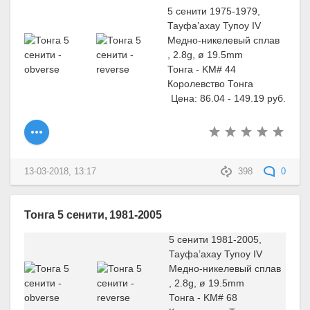
5 сенити 1975-1979,
Тауфа’ахау Тупоу IV
Медно-никелевый сплав
, 2.8g, ø 19.5mm
Тонга - KM# 44
Королевство Тонга
Цена: 86.04 - 149.19 руб.
13-03-2018, 13:17
398
0
Тонга 5 сенити, 1981-2005
5 сенити 1981-2005,
Тауфа’ахау Тупоу IV
Медно-никелевый сплав
, 2.8g, ø 19.5mm
Тонга - KM# 68