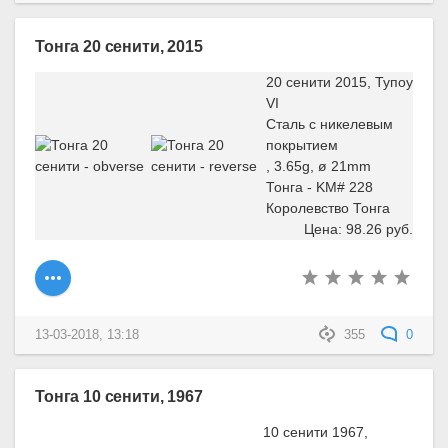
Тонга 20 сенити, 2015
20 сенити 2015, Тупоу
VI
Сталь с никелевым
покрытием
, 3.65g, ø 21mm
Тонга - KM# 228
Королевство Тонга
Цена: 98.26 руб.
13-03-2018, 13:18
355
0
Тонга 10 сенити, 1967
10 сенити 1967,