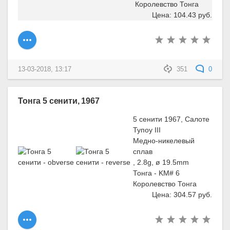
Королевство Тонга
Цена: 104.43 руб.
13-03-2018, 13:17
351
0
Тонга 5 сенити, 1967
5 сенити 1967, Салоте
Тупоу III
Медно-никелевый
сплав
, 2.8g, ø 19.5mm
Тонга - KM# 6
Королевство Тонга
Цена: 304.57 руб.