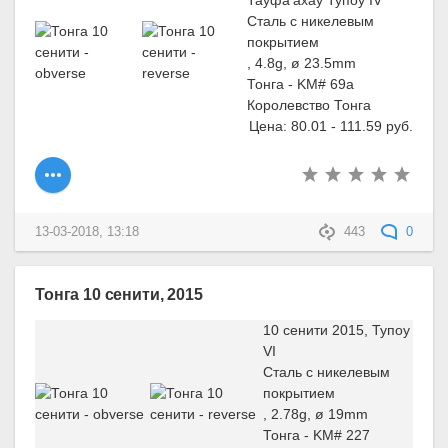
Тауфа’ахау Тупоу IV
Сталь с никелевым
покрытием
, 4.8g, ø 23.5mm
Тонга - KM# 69a
Королевство Тонга
Цена: 80.01 - 111.59 руб.
13-03-2018, 13:18
443
0
Тонга 10 сенити, 2015
10 сенити 2015, Тупоу
VI
Сталь с никелевым
покрытием
, 2.78g, ø 19mm
Тонга - KM# 227