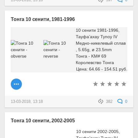
13-03-2018, 13:18
397
0
Тонга 10 сенити, 1981-1996
10 сенити 1981-1996,
Тауфа’ахау Тупоу IV
Медно-никелевый сплав
, 5.65g, ø 23.5mm
Тонга - KM# 69
Королевство Тонга
Цена: 64.66 - 154.51 руб.
13-03-2018, 13:18
382
0
Тонга 10 сенити, 2002-2005
10 сенити 2002-2005,