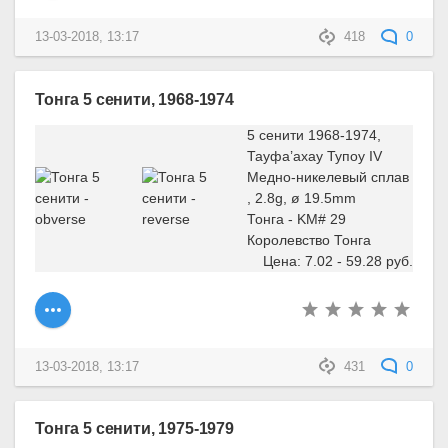
13-03-2018, 13:17
418
0
Тонга 5 сенити, 1968-1974
5 сенити 1968-1974,
Тауфа’ахау Тупоу IV
Медно-никелевый сплав
, 2.8g, ø 19.5mm
Тонга - KM# 29
Королевство Тонга
Цена: 7.02 - 59.28 руб.
13-03-2018, 13:17
431
0
Тонга 5 сенити, 1975-1979