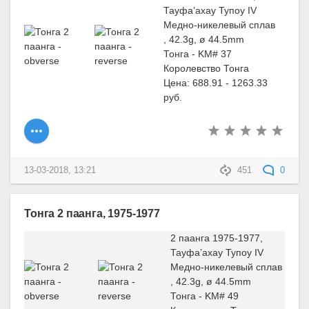
Тауфа’ахау Тупоу IV
Медно-никелевый сплав
, 42.3g, ø 44.5mm
Тонга - KM# 37
Королевство Тонга
Цена: 688.91 - 1263.33
руб.
13-03-2018, 13:21
451
0
Тонга 2 паанга, 1975-1977
2 паанга 1975-1977,
Тауфа’ахау Тупоу IV
Медно-никелевый сплав
, 42.3g, ø 44.5mm
Тонга - KM# 49