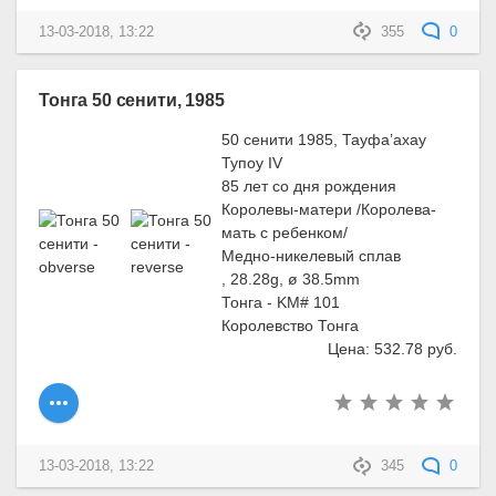
13-03-2018, 13:22
355
0
Тонга 50 сенити, 1985
50 сенити 1985, Тауфа’ахау
Тупоу IV
85 лет со дня рождения
Королевы-матери /Королева-
мать с ребенком/
Медно-никелевый сплав
, 28.28g, ø 38.5mm
Тонга - KM# 101
Королевство Тонга
Цена: 532.78 руб.
13-03-2018, 13:22
345
0