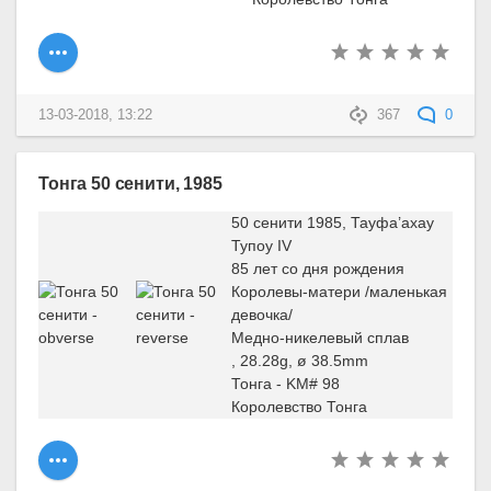
13-03-2018, 13:22
367
0
Тонга 50 сенити, 1985
50 сенити 1985, Тауфа’ахау
Тупоу IV
85 лет со дня рождения
Королевы-матери /маленькая
девочка/
Медно-никелевый сплав
, 28.28g, ø 38.5mm
Тонга - KM# 98
Королевство Тонга