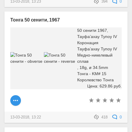
13-03-2018, 13:23
394
0
Тонга 50 сенити, 1967
50 сенити 1967,
Тауфа’ахау Тупоу IV
Коронация
Тауфа’ахау Тупоу IV
Медно-никелевый
сплав
, 18g, ø 34.5mm
Тонга - KM# 15
Королевство Тонга
Цена: 629.86 руб.
13-03-2018, 13:22
418
0