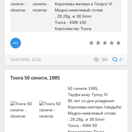
Королевы-матери и Георга V/
Медно-никелевый сплав
, 28.28g, ø 38.5mm
Тонга - KM# 100
Королевство Тонга
13-03-2018, 13:22
366
0
Тонга 50 сенити, 1985
50 сенити 1985,
Тауфа’ахау Тупоу IV
85 лет со дня рождения
Королевы-матери /свадьба/
Медно-никелевый сплав
, 28.28g, ø 38.5mm
Тонга - KM# 99
Королевство Тонга