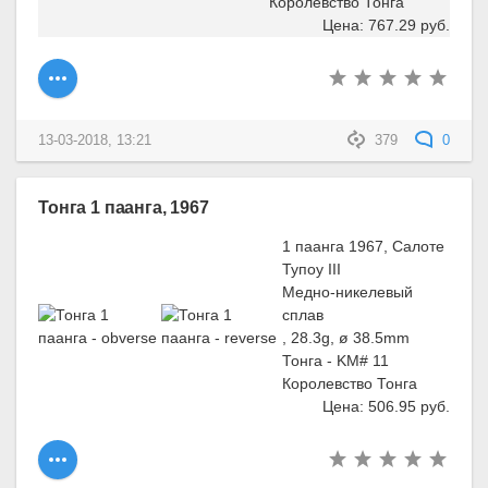
Королевство Тонга
Цена: 767.29 руб.
13-03-2018, 13:21
379
0
Тонга 1 паанга, 1967
1 паанга 1967, Салоте
Тупоу III
Медно-никелевый
сплав
, 28.3g, ø 38.5mm
Тонга - KM# 11
Королевство Тонга
Цена: 506.95 руб.