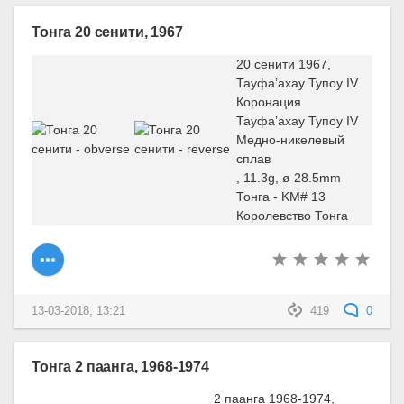
Тонга 20 сенити, 1967
20 сенити 1967,
Тауфа’ахау Тупоу IV
Коронация
Тауфа’ахау Тупоу IV
Медно-никелевый
сплав
, 11.3g, ø 28.5mm
Тонга - KM# 13
Королевство Тонга
13-03-2018, 13:21
419
0
Тонга 2 паанга, 1968-1974
2 паанга 1968-1974,