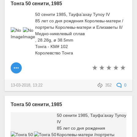
Тонга 50 сенити, 1985
50 сенити 1985, Тауфа’ахау Тупоу IV
85 лет со дня рождения Королевы-матери /
портреты Королевы-матери и Елизаветы II/
Медно-никелевый сплав
, 28.28g, ø 38.5mm
Тонга - KM# 102
Королевство Тонга
13-03-2018, 13:22
352
0
Тонга 50 сенити, 1985
50 сенити 1985, Тауфа’ахау Тупоу
IV
85 лет со дня рождения
Королевы-матери /портреты