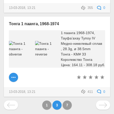
13-03-2018, 13:21
355
0
Тонга 1 паанга, 1968-1974
1 паанга 1968-1974,
Тауфа’ахау Тупоу IV
Медно-никелевый сплав
, 28.3g, ø 38.5mm
Тонга - KM# 33
Королевство Тонга
Цена: 164.11 - 308.18 руб.
13-03-2018, 13:21
411
0
1
3
7