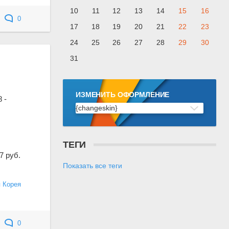
10
11
12
13
14
15
16
0
17
18
19
20
21
22
23
24
25
26
27
28
29
30
31
ИЗМЕНИТЬ ОФОРМЛЕНИЕ
 -
{changeskin}
ТЕГИ
7 руб.
Показать все теги
 Корея
0