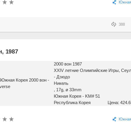
Южная
388
, 1987
2000 вон 1987
XXIV летние Олимпийские Игры, Сеул
- Дзюдо
Никель
, 17g, ø 33mm
Южная Корея - KM# 51
Республика Корея
Цена: 424.6
Южная