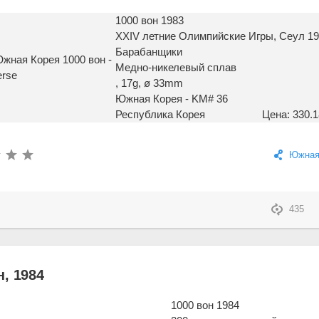
1000 вон 1983
XXIV летние Олимпийские Игры, Сеул 19
Барабанщики
Медно-никелевый сплав
, 17g, ø 33mm
Южная Корея - KM# 36
Республика Корея
Цена: 330.1
Южная
435
, 1984
1000 вон 1984