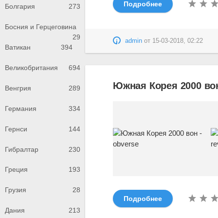
Подробнее
Болгария
273
Босния и Герцеговина
29
admin
от
15-03-2018, 02:22
Ватикан
394
Великобритания
694
Южная Корея 2000 вон
Венгрия
289
Германия
334
Гернси
144
Гибралтар
230
Греция
193
Грузия
28
Подробнее
Дания
213