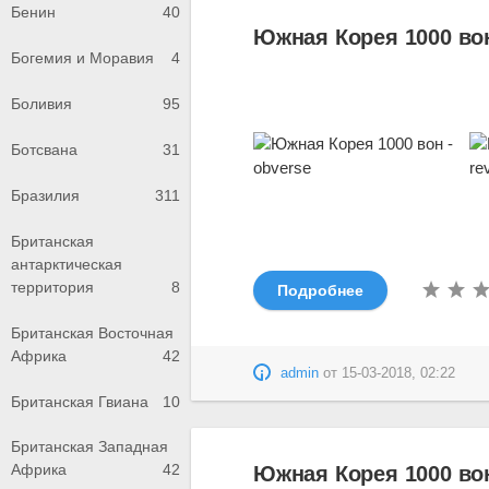
Бенин
40
Южная Корея 1000 вон
Богемия и Моравия
4
Боливия
95
Ботсвана
31
Бразилия
311
Британская
антарктическая
территория
8
Подробнее
Британская Восточная
Африка
42
admin
от
15-03-2018, 02:22
Британская Гвиана
10
Британская Западная
Африка
42
Южная Корея 1000 вон