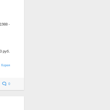
1988 -
3 руб.
 Корея
0