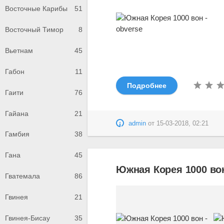
Восточные Карибы
51
Восточный Тимор
8
Вьетнам
45
Габон
11
Подробнее
Гаити
76
Гайана
21
admin
от
15-03-2018, 02:21
Гамбия
38
Гана
45
Южная Корея 1000 вон
Гватемала
86
Гвинея
21
Гвинея-Бисау
35