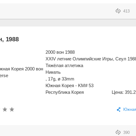
413
, 1988
2000 вон 1988
XXIV летние Олимпийские Игры, Сеул 1988
Тяжёлая атлетика
Никель
, 17g, ø 33mm
Южная Корея - KM# 53
Республика Корея
Цена: 391.2
Южная
390