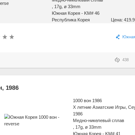
, 17g, ø 33mm
Южная Корея - KM# 46
Республика Корея
Цена: 419.9
Южная
438
, 1986
1000 вон 1986
X летние Азиатские Игры, Се
1986
Медно-никелевый сплав
, 17g, ø 33mm
Южная Корея - KM# 41