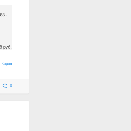
88 -
8 руб.
 Корея
0