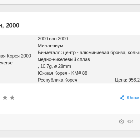
, 2000
2000 вон 2000
Миллениум
Би-металл: центр - алюминиевая бронза, кольц
медно-никелевый сплав
, 10.7g, ø 28mm
Южная Корея - KM# 88
Республика Корея
Цена: 956.2
Южная
414