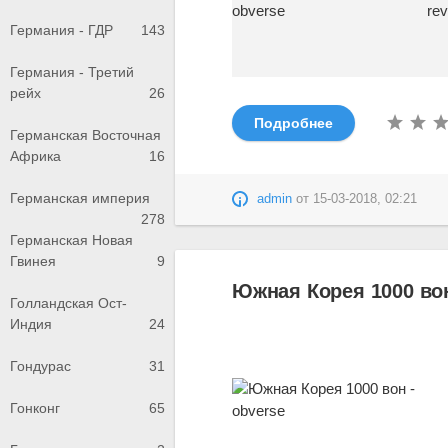
Германия - ГДР
143
Германия - Третий
рейх
26
Подробнее
Германская Восточная
Африка
16
Германская империя
admin
от
15-03-2018, 02:21
278
Германская Новая
Гвинея
9
Южная Корея 1000 вон
Голландская Ост-
Индия
24
Гондурас
31
Гонконг
65