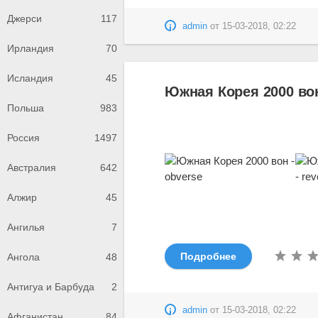
Джерси
117
admin
от
15-03-2018, 02:22
Ирландия
70
Исландия
45
Южная Корея 2000 вон
Польша
983
Россия
1497
Австралия
642
Алжир
45
Ангилья
7
Подробнее
Ангола
48
Антигуа и Барбуда
2
admin
от
15-03-2018, 02:22
Афганистан
84