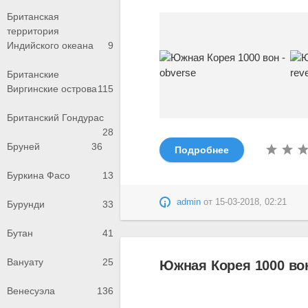
Британская
территория
Индийского океана
9
Британские
Виргинские острова
115
Британский Гондурас
28
Бруней
36
Подробнее
Буркина Фасо
13
admin
от
15-03-2018, 02:21
Бурунди
33
Бутан
41
Вануату
25
Южная Корея 1000 вон
Венесуэла
136