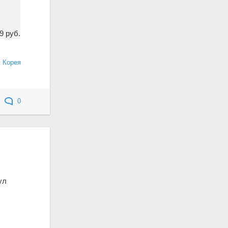
9 руб.
 Корея
0
ул