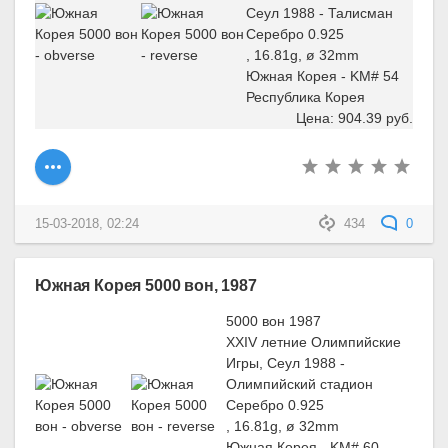
Сеул 1988 - Талисман
Серебро 0.925
, 16.81g, ø 32mm
Южная Корея - KM# 54
Республика Корея
Цена: 904.39 руб.
15-03-2018, 02:24
434
0
Южная Корея 5000 вон, 1987
5000 вон 1987
XXIV летние Олимпийские
Игры, Сеул 1988 -
Олимпийский стадион
Серебро 0.925
, 16.81g, ø 32mm
Южная Корея - KM# 60