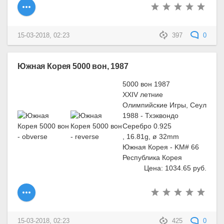
15-03-2018, 02:23
397
0
Южная Корея 5000 вон, 1987
5000 вон 1987
XXIV летние
Олимпийские Игры, Сеул
1988 - Тхэквондо
Серебро 0.925
, 16.81g, ø 32mm
Южная Корея - KM# 66
Республика Корея
Цена: 1034.65 руб.
15-03-2018, 02:23
425
0