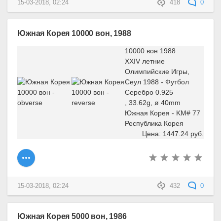
15-03-2018, 02:24
418
0
Южная Корея 10000 вон, 1988
10000 вон 1988
XXIV летние
Олимпийские Игры,
Сеул 1988 - Футбол
Серебро 0.925
, 33.62g, ø 40mm
Южная Корея - KM# 77
Республика Корея
Цена: 1447.24 руб.
15-03-2018, 02:24
432
0
Южная Корея 5000 вон, 1986