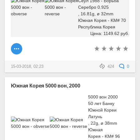
Сеул 1988 - Борьба
Серебро 0.925
, 16.81g, ø 32mm
Южная Корея - KM# 70
Республика Корея
Цена: 1149.62 руб.
15-03-2018, 02:23
424
0
Южная Корея 5000 вон, 2000
5000 вон 2000
50 лет Банку
Южной Кореи
Латунь
, 22g, ø 38mm
Южная
Корея - KM# 96