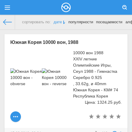
сортировать по:
дате
популярности
посещаемости
ал
Демонстрационный сайт
»
Южная Корея
» Страница 3
Южная Корея 10000 вон, 1988
10000 вон 1988
XXIV летние
Олимпийские Игры,
Сеул 1988 - Гимнастка
Серебро 0.925
, 33.62g, ø 40mm
Южная Корея - KM# 74
Республика Корея
Цена: 1324.25 руб.