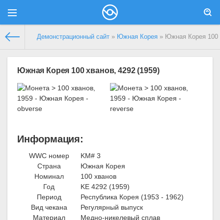
Демонстрационный сайт
»
Южная Корея
» Южная Корея 100 х
Южная Корея 100 хванов, 4292 (1959)
Информация:
WWC номер
KM# 3
Страна
Южная Корея
Номинал
100 хванов
Год
KE 4292 (1959)
Период
Республика Корея (1953 - 1962)
Вид чекана
Регулярный выпуск
Материал
Медно-никелевый сплав