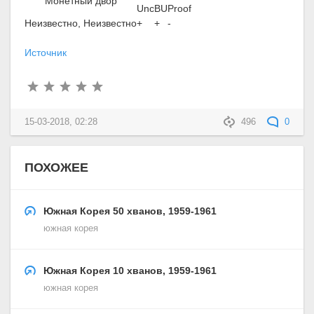
Монетный двор
Unc
BU
Proof
Неизвестно, Неизвестно
+
+
-
Источник
15-03-2018, 02:28
496
0
ПОХОЖЕЕ
Южная Корея 50 хванов, 1959-1961
южная корея
Южная Корея 10 хванов, 1959-1961
южная корея