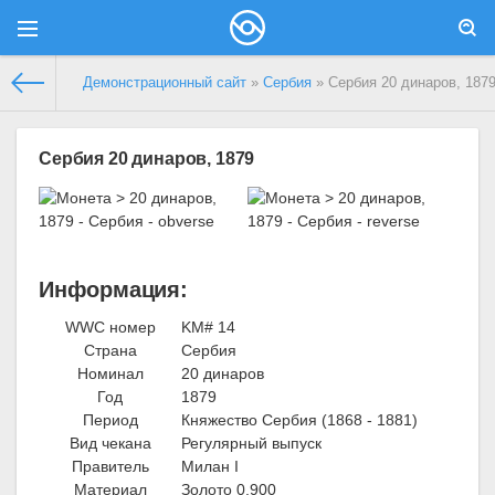
Демонстрационный сайт
»
Сербия
» Сербия 20 динаров, 187
Сербия 20 динаров, 1879
Информация:
WWC номер
KM# 14
Страна
Сербия
Номинал
20 динаров
Год
1879
Период
Княжество Сербия (1868 - 1881)
Вид чекана
Регулярный выпуск
Правитель
Милан I
Материал
Золото 0.900