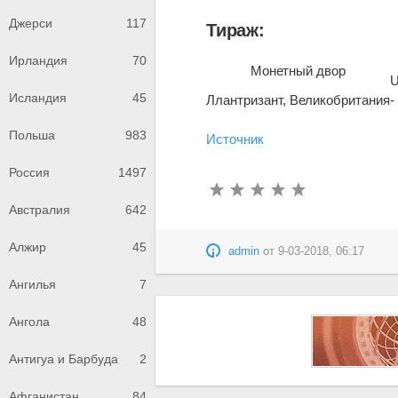
Джерси
117
Тираж:
Ирландия
70
Монетный двор
Исландия
45
Ллантризант, Великобритания
-
Польша
983
Источник
Россия
1497
Австралия
642
Алжир
45
admin
от
9-03-2018, 06:17
Ангилья
7
Ангола
48
Антигуа и Барбуда
2
Афганистан
84