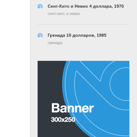
Сент-Китс и Невис 4 доллара, 1970
сент-китс и невис
Гренада 10 долларов, 1985
гренада