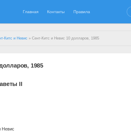
Главная
Контакты
Правила
нт-Китс и Невис
» Сент-Китс и Невис 10 долларов, 1985
 долларов, 1985
аветы II
и Невис