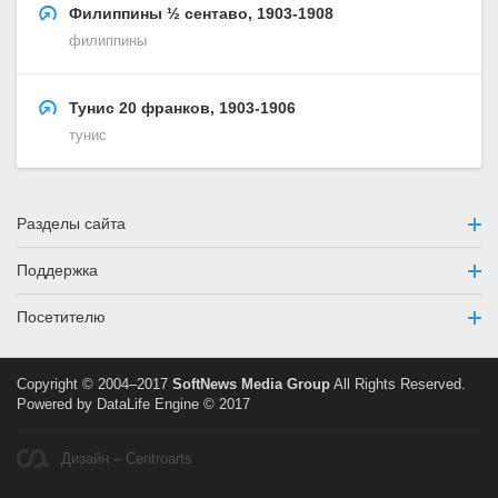
Филиппины ½ сентаво, 1903-1908
филиппины
Тунис 20 франков, 1903-1906
тунис
Разделы сайта
Поддержка
Посетителю
Copyright © 2004–2017
SoftNews Media Group
All Rights Reserved.
Powered by DataLife Engine © 2017
Дизайн – Centroarts