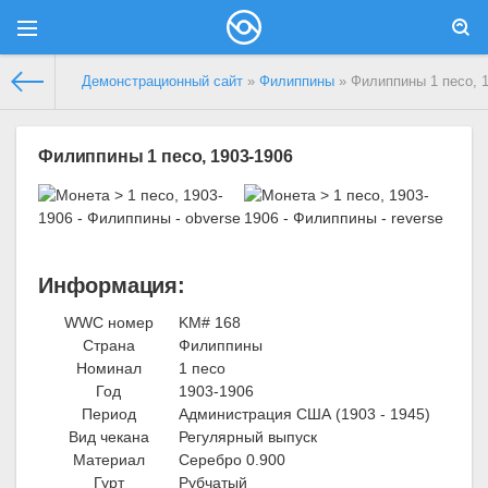
Демонстрационный сайт
»
Филиппины
» Филиппины 1 песо, 
Филиппины 1 песо, 1903-1906
Информация:
WWC номер
KM# 168
Страна
Филиппины
Номинал
1 песо
Год
1903-1906
Период
Администрация США (1903 - 1945)
Вид чекана
Регулярный выпуск
Материал
Серебро 0.900
Гурт
Рубчатый