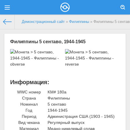
Демонстрационный сайт
»
Филиппины
» Филиппины 5 сентав
Филиппины 5 сентаво, 1944-1945
Информация:
WWC номер
KM# 180а
Страна
Филиппины
Номинал
5 сентаво
Год
1944-1945
Период
Администрация США (1903 - 1945)
Вид чекана
Регулярный выпуск
Материал
Медно-никелевый сплав