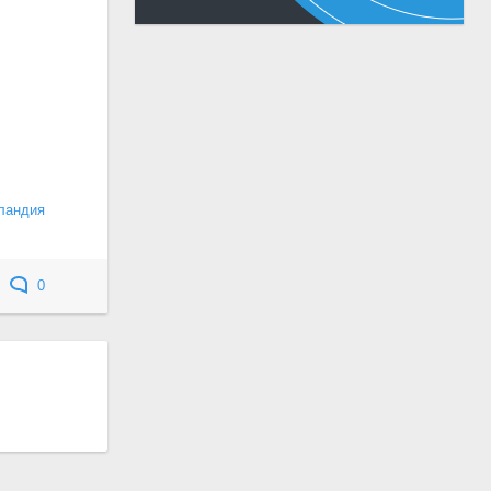
ландия
0