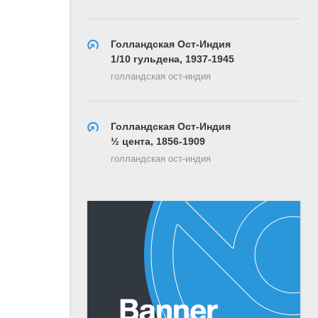
Голландская Ост-Индия
1/10 гульдена, 1937-1945
голландская ост-индия
Голландская Ост-Индия
½ цента, 1856-1909
голландская ост-индия