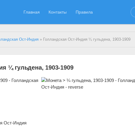
Главная
Контакты
Правила
лландская Ост-Индия
» Голландская Ост-Индия ¼ гульдена, 1903-1909
я ¼ гульдена, 1903-1909
я Ост-Индия