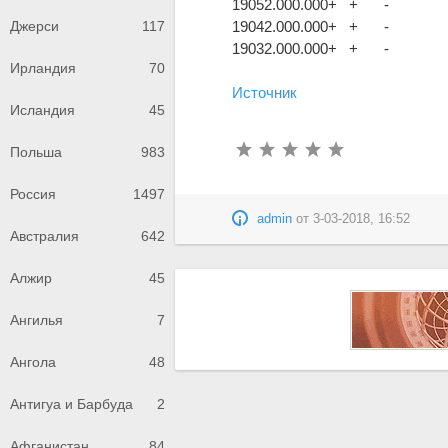
1905
2.000.000
+
+
-
1904
2.000.000
+
+
-
Джерси
117
1903
2.000.000
+
+
-
Ирландия
70
Источник
Исландия
45
Польша
983
Россия
1497
admin
от
3-03-2018, 16:52
Австралия
642
Алжир
45
Ангилья
7
Ангола
48
Антигуа и Барбуда
2
Афганистан
84