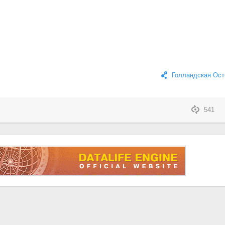
Голландская Ост
541