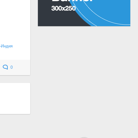
-Индия
0