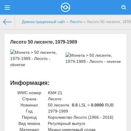
Демонстрационный сайт
»
Лесото
» Лесото 50 лисенте, 1979
Лесото 50 лисенте, 1979-1989
Информация:
WWC номер
KM# 21
Страна
Лесото
Номинал
50 лисенте
0.5
LSL =
0.0000
RUB
Год
1979-1989
Период
Королевство Лесото (1966 - 2016)
Вид чекана
Регулярный выпуск
Материал
Медно-никелевый сплав