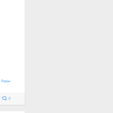
Ливан
0