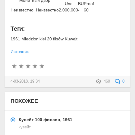
Монетный двор
Unc
BU
Proof
Неизвестно, Неизвестно
2.000.000
-
60
Теги:
1961 Miedzionikiel 20 filsów Kuwejt
Источник
4-03-2018, 19:34
460
0
ПОХОЖЕЕ
Кувейт 100 филсов, 1961
кувейт