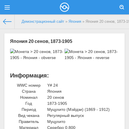
Демонстрационный сайт
»
Япония
» Япония 20 сенов, 1873-1
Япония 20 сенов, 1873-1905
Информация:
WWC номер
Y# 24
Страна
Япония
Номинал
20 сенов
Год
1873-1905
Период
Муцухито (Мэйдзи) (1869 - 1912)
Вид чекана
Регулярный выпуск
Правитель
Муцухито
Материал
Серебро 0.800