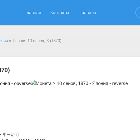
Главная
Контакты
Правила
ония
» Япония 10 сенов, 3 (1870)
870)
 -
年三治明