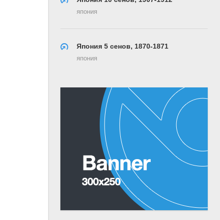
япония
Япония 5 сенов, 1870-1871
япония