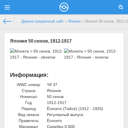
Демонстрационный сайт
»
Япония
» Япония 50 сенов, 1912-1
Япония 50 сенов, 1912-1917
Информация:
WWC номер
Y# 37
Страна
Япония
Номинал
50 сенов
Год
1912-1917
Период
Ёсихито (Тайсё) (1912 - 1926)
Вид чекана
Регулярный выпуск
Правитель
Ёсихито
Материал
Серебро 0.800