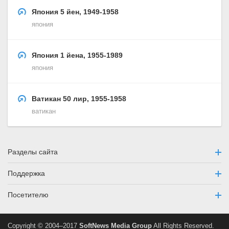
Япония 5 йен, 1949-1958
япония
Япония 1 йена, 1955-1989
япония
Ватикан 50 лир, 1955-1958
ватикан
Разделы сайта
Поддержка
Посетителю
Copyright © 2004–2017
SoftNews Media Group
All Rights Reserved.