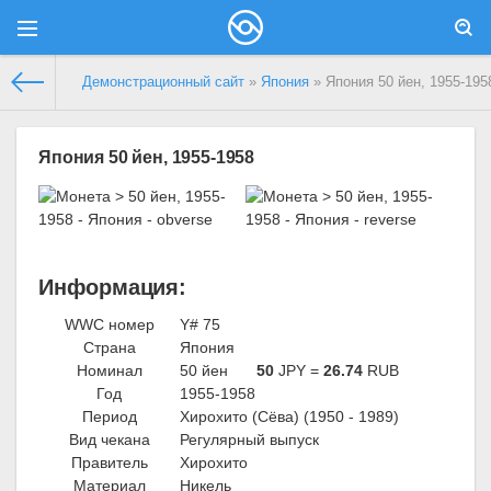
Демонстрационный сайт
»
Япония
» Япония 50 йен, 1955-195
Япония 50 йен, 1955-1958
Информация:
WWC номер
Y# 75
Страна
Япония
Номинал
50 йен
50
JPY =
26.74
RUB
Год
1955-1958
Период
Хирохито (Сёва) (1950 - 1989)
Вид чекана
Регулярный выпуск
Правитель
Хирохито
Материал
Никель