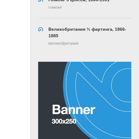
гонконг
Великобритания ⅓ фартинга, 1866-
1885
великобритания