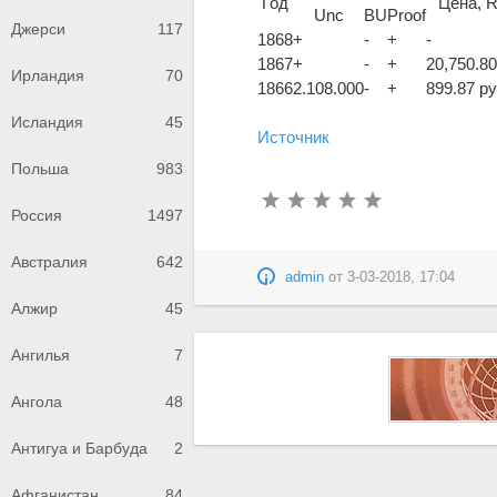
Год
Цена, 
Unc
BU
Proof
Джерси
117
1868
+
-
+
-
1867
+
-
+
20,750.80
Ирландия
70
1866
2.108.000
-
+
899.87 ру
Исландия
45
Источник
Польша
983
Россия
1497
Австралия
642
admin
от
3-03-2018, 17:04
Алжир
45
Ангилья
7
Ангола
48
Антигуа и Барбуда
2
Афганистан
84