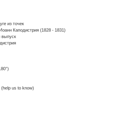
уге из точек
Иоанн Каподистрия (1828 - 1831)
 выпуск
дистрия
180°)
(help us to know)