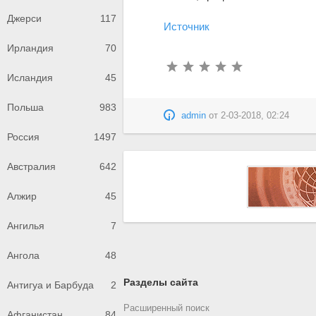
Джерси
117
Источник
Ирландия
70
Исландия
45
Польша
983
admin
от
2-03-2018, 02:24
Россия
1497
Австралия
642
Алжир
45
Ангилья
7
Ангола
48
Разделы сайта
Антигуа и Барбуда
2
Расширенный поиск
Афганистан
84