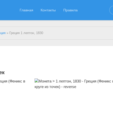
Главная
Контакты
Правила
еция
» Греция 1 лептон, 1830
ек