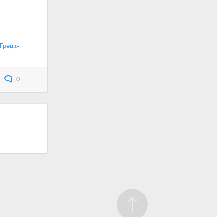
Греция
0