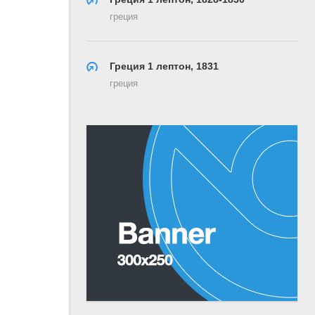
греция
Греция 1 лептон, 1831
греция