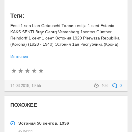
Теги:
Eesti 1 sen Lion Getauscht Таллин estija 1 sent Estonia
KAKS SENTI Brąz Georg Vestenberg 1sentas Günther
Reindorff 1 сент 1 сент Эстония 1929 Pierwsza Republika
(Korona) (1928 - 1940) Эстония 1ая Республика (Крона)
Источник
14-03-2018, 19:55
403
0
ПОХОЖЕЕ
Эстония 50 сентов, 1936
эстонии