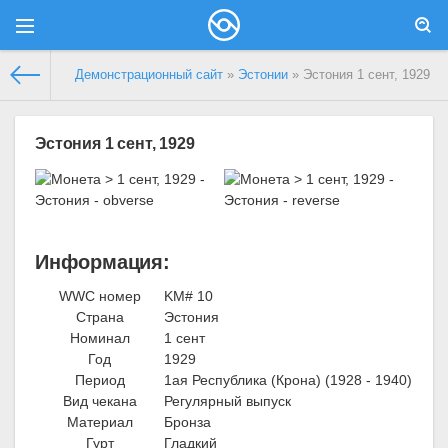
Демонстрационный сайт
»
Эстонии
» Эстония 1 сент, 1929
Эстония 1 сент, 1929
Информация:
WWC номер
KM# 10
Страна
Эстония
Номинал
1 сент
Год
1929
Период
1ая Республика (Крона) (1928 - 1940)
Вид чекана
Регулярный выпуск
Материал
Бронза
Гурт
Гладкий