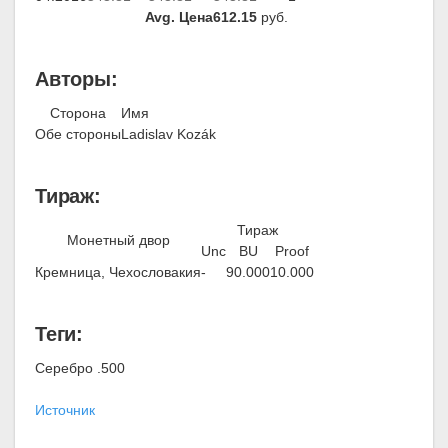
Avg. Цена
612.15
руб.
Авторы:
Сторона
Имя
Обе стороны
Ladislav Kozák
Тираж:
Тираж
Монетный двор
Unc
BU
Proof
Кремница, Чехословакия
-
90.000
10.000
Теги:
Серебро .500
Источник