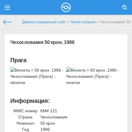
Демонстрационный сайт
»
Чехословакия
» Чехословакия 50 
Чехословакия 50 крон, 1986
Прага
Информация:
WWC номер
KM# 121
Страна
Чехословакия
Номинал
50 крон
Год
1986