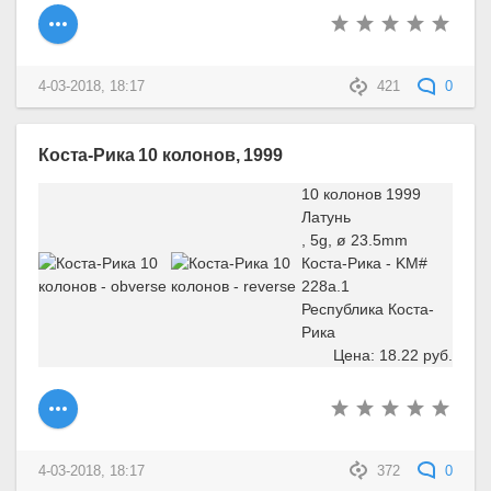
4-03-2018, 18:17
421
0
Коста-Рика 10 колонов, 1999
10 колонов 1999
Латунь
, 5g, ø 23.5mm
Коста-Рика - KM#
228a.1
Республика Коста-
Рика
Цена: 18.22 руб.
4-03-2018, 18:17
372
0