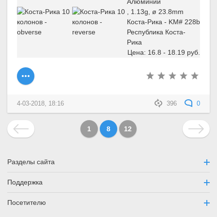
Алюминий
, 1.13g, ø 23.8mm
Коста-Рика - KM# 228b
Республика Коста-
Рика
Цена: 16.8 - 18.19 руб.
4-03-2018, 18:16
396
0
1
8
12
Разделы сайта
Поддержка
Посетителю