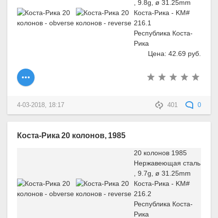
, 9.8g, ø 31.25mm
Коста-Рика - KM#
216.1
Республика Коста-
Рика
Цена: 42.69 руб.
4-03-2018, 18:17
401
0
Коста-Рика 20 колонов, 1985
20 колонов 1985
Нержавеющая сталь
, 9.7g, ø 31.25mm
Коста-Рика - KM#
216.2
Республика Коста-
Рика