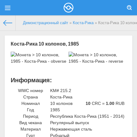
Демонстрационный сайт
»
Коста-Рика
» Коста-Рика 10 колон
Коста-Рика 10 колонов, 1985
Информация:
WWC номер
KM# 215.2
Страна
Коста-Рика
Номинал
10 колонов
10
CRC =
1.00
RUB
Год
1985
Период
Республика Коста-Рика (1951 - 2014)
Вид чекана
Регулярный выпуск
Материал
Нержавеющая сталь
Гурт
Рубчатый