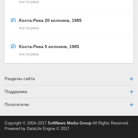
коста-рика
Коста-Рика 20 колонов, 1985
коста-рика
Коста-Рика 5 колонов, 1985
коста-рика
Разделы сайта
Поддержка
Посетителю
Copyright © 2004–2017
SoftNews Media Group
All Rights Reserved.
Powered by DataLife Engine © 2017