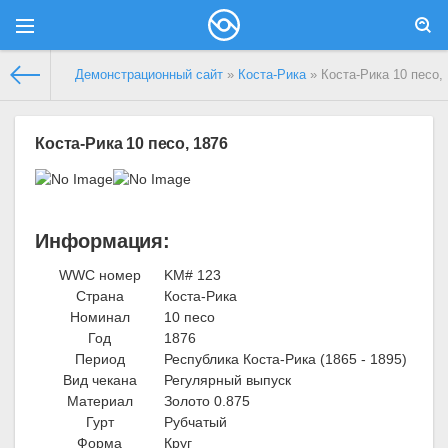
Демонстрационный сайт
»
Коста-Рика
» Коста-Рика 10 песо,
Коста-Рика 10 песо, 1876
Информация:
WWC номер
KM# 123
Страна
Коста-Рика
Номинал
10 песо
Год
1876
Период
Республика Коста-Рика (1865 - 1895)
Вид чекана
Регулярный выпуск
Материал
Золото 0.875
Гурт
Рубчатый
Форма
Круг