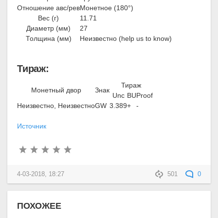
Отношение авс/рев
Монетное (180°)
Вес (г)
11.71
Диаметр (мм)
27
Толщина (мм)
Неизвестно (help us to know)
Тираж:
Тираж
Монетный двор
Знак
Unc
BU
Proof
Неизвестно, Неизвестно
GW
3.389
+
-
Источник
4-03-2018, 18:27
501
0
ПОХОЖЕЕ