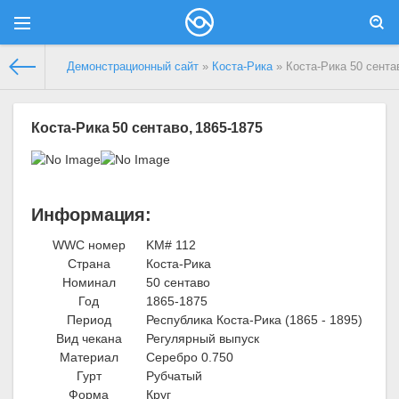
Демонстрационный сайт
»
Коста-Рика
» Коста-Рика 50 сента
Коста-Рика 50 сентаво, 1865-1875
Информация:
WWC номер
KM# 112
Страна
Коста-Рика
Номинал
50 сентаво
Год
1865-1875
Период
Республика Коста-Рика (1865 - 1895)
Вид чекана
Регулярный выпуск
Материал
Серебро 0.750
Гурт
Рубчатый
Форма
Круг