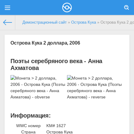
Демонстрационный сайт
»
Острова Кука
» Острова Кука 2 д
Острова Кука 2 доллара, 2006
Поэты серебряного века - Анна
Ахматова
Информация:
WWC номер
KM# 1627
Страна
Острова Кука